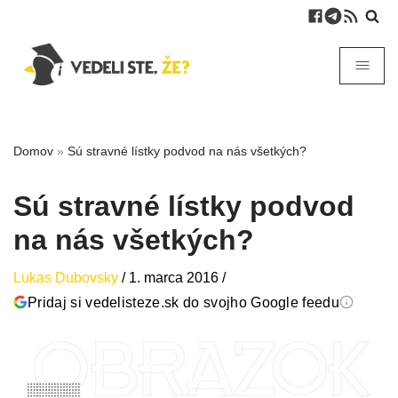
Domov
»
Sú stravné lístky podvod na nás všetkých?
Sú stravné lístky podvod
na nás všetkých?
Lukas Dubovsky
/
1. marca 2016
/
Pridaj si vedelisteze.sk do svojho Google feedu