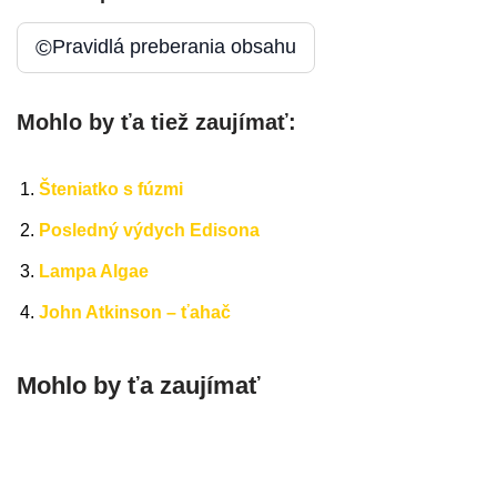
©
Pravidlá preberania obsahu
Mohlo by ťa tiež zaujímať:
Šteniatko s fúzmi
Posledný výdych Edisona
Lampa Algae
John Atkinson – ťahač
Mohlo by ťa zaujímať