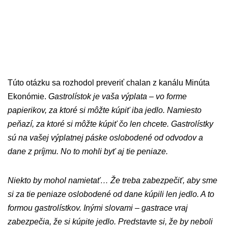
Túto otázku sa rozhodol preveriť chalan z kanálu Minúta
Ekonómie.
Gastrolístok je vaša výplata – vo forme
papierikov, za ktoré si môžte kúpiť iba jedlo. Namiesto
peňazí, za ktoré si môžte kúpiť čo len chcete. Gastrolístky
sú na vašej výplatnej páske oslobodené od odvodov a
dane z príjmu. No to mohli byť aj tie peniaze.
Niekto by mohol namietať… Že treba zabezpečiť, aby sme
si za tie peniaze oslobodené od dane kúpili len jedlo. A to
formou gastrolístkov. Inými slovami – gastrace vraj
zabezpečia, že si kúpite jedlo. Predstavte si, že by neboli