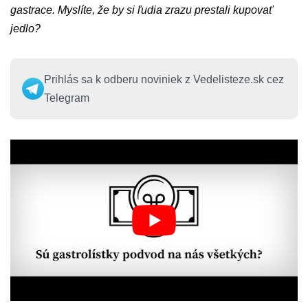
gastrace. Myslíte, že by si ľudia zrazu prestali kupovať
jedlo?
Prihlás sa k odberu noviniek z Vedelisteze.sk cez
Telegram