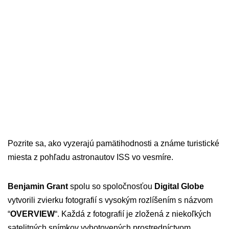
Pozrite sa, ako vyzerajú pamätihodnosti a známe turistické
miesta z pohľadu astronautov ISS vo vesmíre.
Benjamin Grant
spolu so spoločnosťou
Digital Globe
vytvorili zvierku fotografií s vysokým rozlíšením s názvom
“
OVERVIEW
“. Každá z fotografií je zložená z niekoľkých
satelitných snímkov vyhotovených prostredníctvom