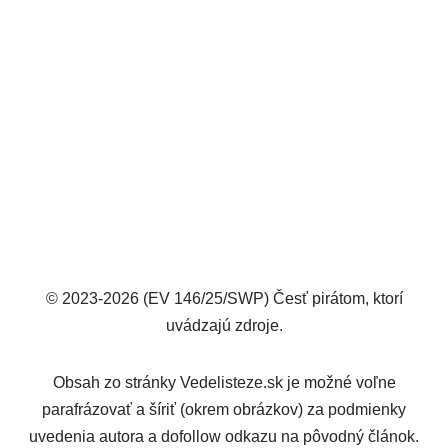
© 2023-2026 (EV 146/25/SWP) Česť pirátom, ktorí
uvádzajú zdroje.
Obsah zo stránky Vedelisteze.sk je možné voľne
parafrázovať a šíriť (okrem obrázkov) za podmienky
uvedenia autora a dofollow odkazu na pôvodný článok.