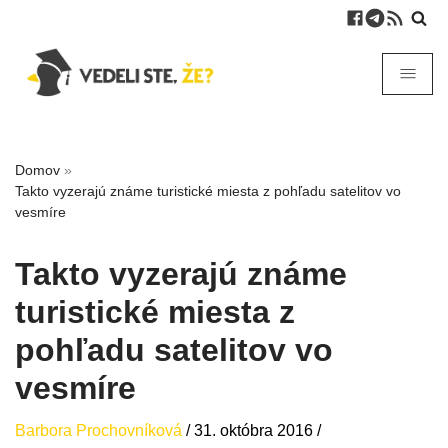
Domov
»
Takto vyzerajú známe turistické miesta z pohľadu satelitov vo
vesmíre
Takto vyzerajú známe
turistické miesta z
pohľadu satelitov vo
vesmíre
Barbora Prochovníková
/
31. októbra 2016
/