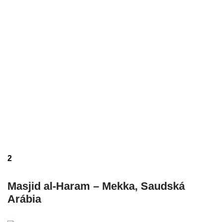
2
Masjid al-Haram – Mekka, Saudská
Arábia