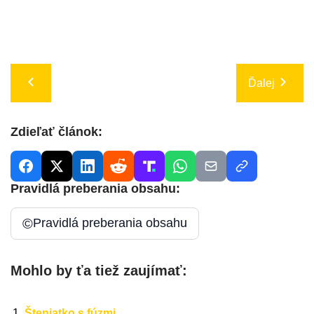
Ďalej
Zdieľať článok:
Pravidlá preberania obsahu:
©
Pravidlá preberania obsahu
Mohlo by ťa tiež zaujímať:
Šteniatko s fúzmi