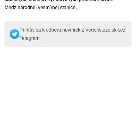
Medzinárodnej vesmírnej stanice.
Prihlás sa k odberu noviniek z Vedelisteze.sk cez
Telegram