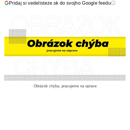
Pridaj si vedelisteze.sk do svojho Google feedu
Obrázok chýba, pracujeme na oprave