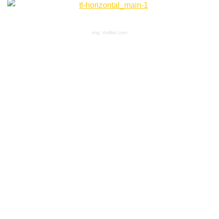
img: thrillist.com