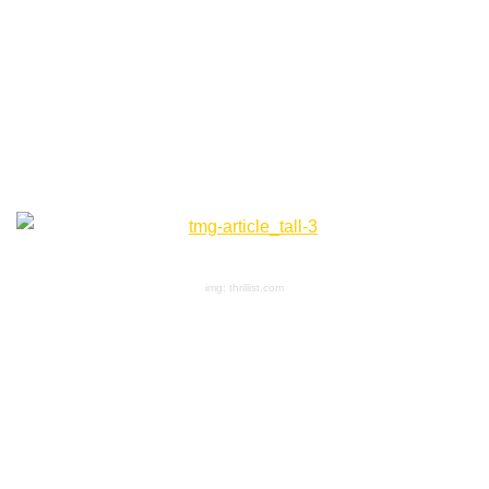
img: thrillist.com