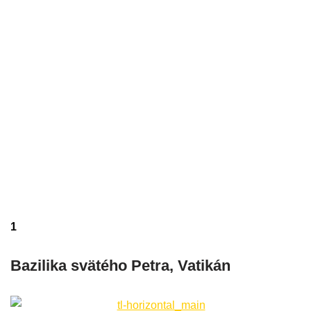
1
Bazilika svätého Petra, Vatikán