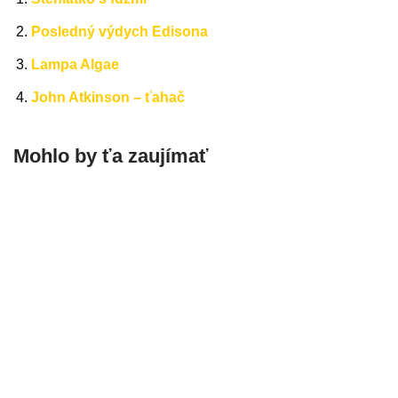
Posledný výdych Edisona
Lampa Algae
John Atkinson – ťahač
Mohlo by ťa zaujímať