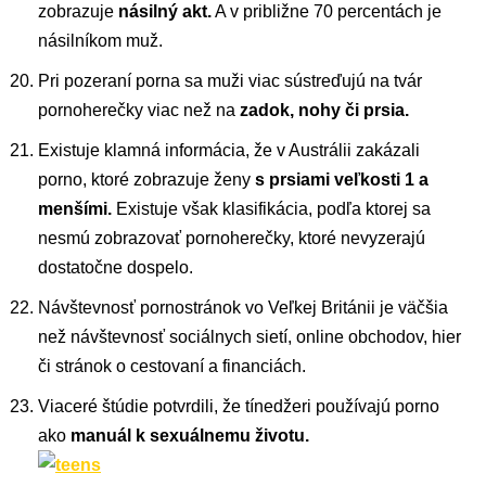
zobrazuje
násilný akt.
A v približne 70 percentách je
násilníkom muž.
Pri pozeraní porna sa muži viac sústreďujú na tvár
pornoherečky viac než na
zadok, nohy či prsia.
Existuje klamná informácia, že v Austrálii zakázali
porno, ktoré zobrazuje ženy
s prsiami veľkosti 1 a
menšími.
Existuje však klasifikácia, podľa ktorej sa
nesmú zobrazovať pornoherečky, ktoré nevyzerajú
dostatočne dospelo.
Návštevnosť pornostránok vo Veľkej Británii je väčšia
než návštevnosť sociálnych sietí, online obchodov, hier
či stránok o cestovaní a financiách.
Viaceré štúdie potvrdili, že tínedžeri používajú porno
ako
manuál k sexuálnemu životu.