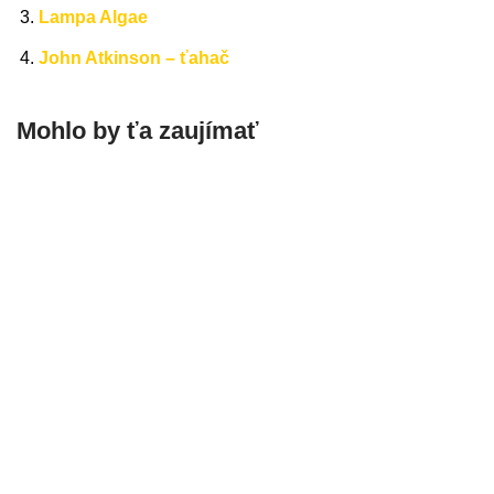
Lampa Algae
John Atkinson – ťahač
Mohlo by ťa zaujímať