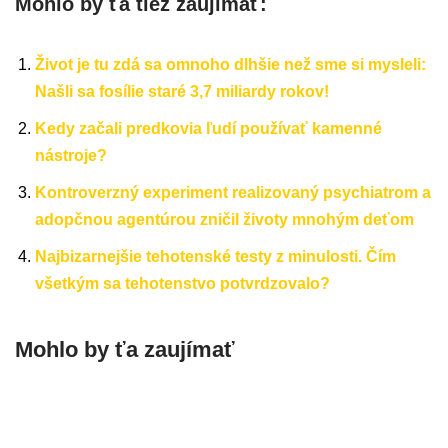
Mohlo by ťa tiež zaujímať:
Život je tu zdá sa omnoho dlhšie než sme si mysleli:
Našli sa fosílie staré 3,7 miliardy rokov!
Kedy začali predkovia ľudí používať kamenné
nástroje?
Kontroverzný experiment realizovaný psychiatrom a
adopčnou agentúrou zničil životy mnohým deťom
Najbizarnejšie tehotenské testy z minulosti. Čím
všetkým sa tehotenstvo potvrdzovalo?
Mohlo by ťa zaujímať