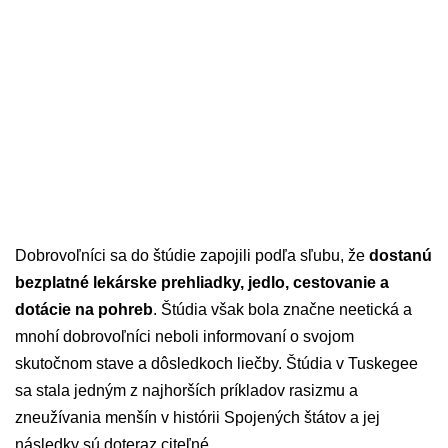
Dobrovoľníci sa do štúdie zapojili podľa sľubu, že
dostanú
bezplatné lekárske prehliadky, jedlo, cestovanie a
dotácie na pohreb
. Štúdia však bola značne neetická a
mnohí dobrovoľníci neboli informovaní o svojom
skutočnom stave a dôsledkoch liečby. Štúdia v Tuskegee
sa stala jedným z najhorších príkladov rasizmu a
zneužívania menšín v histórii Spojených štátov a jej
následky sú doteraz citeľné.