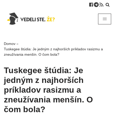
Domov
»
Tuskegee štúdia: Je jedným z najhorších príkladov rasizmu a
zneužívania menšín. O čom bola?
Tuskegee štúdia: Je
jedným z najhorších
príkladov rasizmu a
zneužívania menšín. O
čom bola?