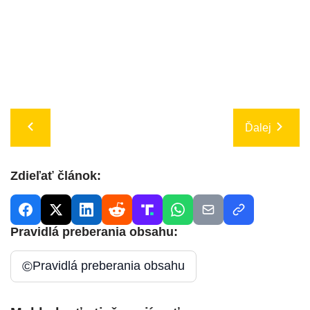
Ďalej
Zdieľať článok:
Pravidlá preberania obsahu:
©
Pravidlá preberania obsahu