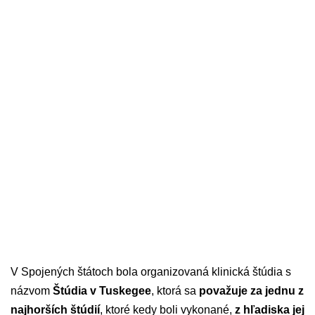
V Spojených štátoch bola organizovaná klinická štúdia s
názvom
Štúdia v Tuskegee
, ktorá sa
považuje za jednu z
najhorších štúdií
, ktoré kedy boli vykonané,
z hľadiska jej