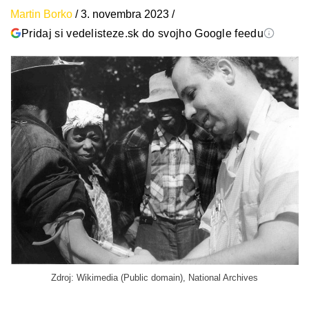
Martin Borko
/
3. novembra 2023
/
Pridaj si vedelisteze.sk do svojho Google feedu
Zdroj: Wikimedia (Public domain), National Archives