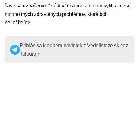
čase sa označením “zlá krv” rozumela nielen syfilis, ale aj
mnoho iných zdravotných problémov, ktoré boli
neliečiteľné.
Prihlás sa k odberu noviniek z Vedelisteze.sk cez
Telegram