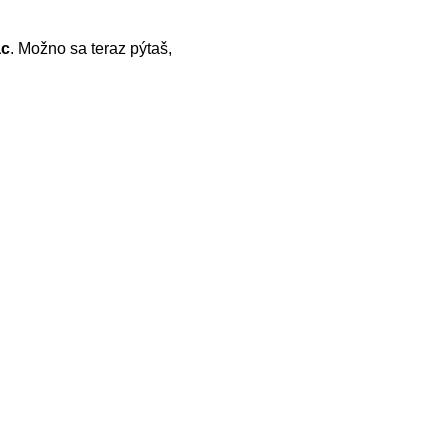
ac
. Možno sa teraz pýtaš,