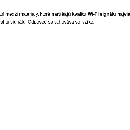
rí medzi materiály, ktoré
narúšajú kvalitu Wi-Fi signálu najvi
alitu signálu. Odpoveď sa schováva vo fyzike.