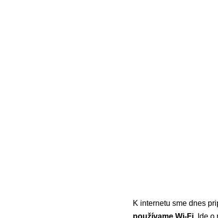
K internetu sme dnes pri
používame Wi-Fi
. Ide 