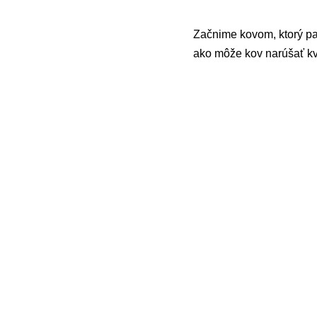
Začnime kovom, ktorý pat
ako môže kov narúšať kv