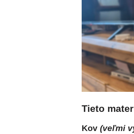
Tieto mater
Kov
(veľmi v