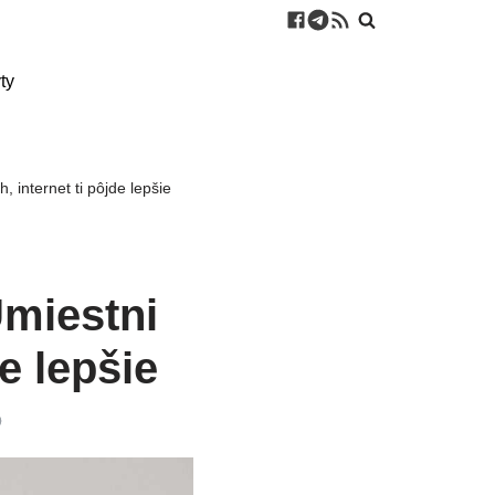
ty
 internet ti pôjde lepšie
Umiestni
e lepšie