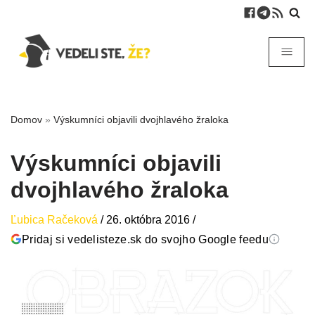
Domov
»
Výskumníci objavili dvojhlavého žraloka
Výskumníci objavili
dvojhlavého žraloka
Ľubica Račeková
/
26. októbra 2016
/
Pridaj si vedelisteze.sk do svojho Google feedu