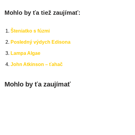
Mohlo by ťa tiež zaujímať:
Šteniatko s fúzmi
Posledný výdych Edisona
Lampa Algae
John Atkinson – ťahač
Mohlo by ťa zaujímať