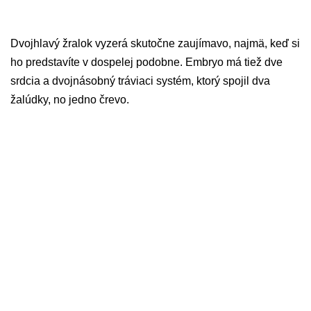
Dvojhlavý žralok vyzerá skutočne zaujímavo, najmä, keď si
ho predstavíte v dospelej podobne. Embryo má tiež dve
srdcia a dvojnásobný tráviaci systém, ktorý spojil dva
žalúdky, no jedno črevo.