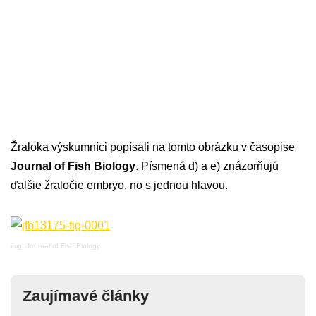
Žraloka výskumníci popísali na tomto obrázku v časopise
Journal of Fish Biology
. Písmená d) a e) znázorňujú
ďalšie žraločie embryo, no s jednou hlavou.
img: Journal of Fish Biology
Zaujímavé články