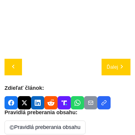
Ďalej
Zdieľať článok:
Pravidlá preberania obsahu:
©
Pravidlá preberania obsahu