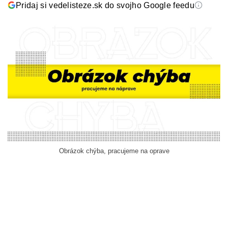
Pridaj si vedelisteze.sk do svojho Google feedu
Obrázok chýba, pracujeme na oprave