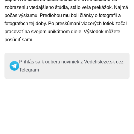
zobrazeniu vtedajšieho štúdia, stálo veľa prekážok. Najmä
počas výskumu. Predlohou mu boli články o fotografii a
fotografoch tej doby. Po preskúmaní viacerých fotiek začal
pracovať na svojom unikátnom diele. Výsledok môžete
posúdiť sami.
Prihlás sa k odberu noviniek z Vedelisteze.sk cez
Telegram