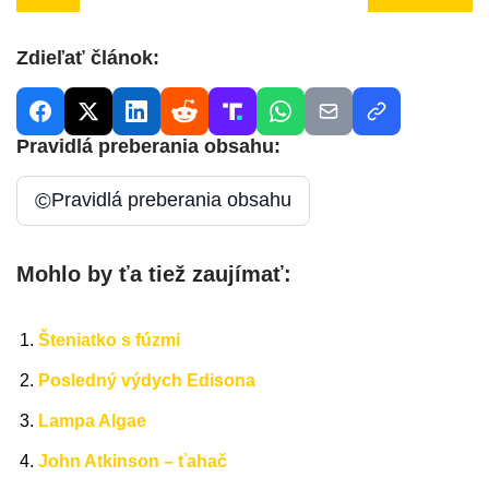
Zdieľať článok:
Pravidlá preberania obsahu:
©
Pravidlá preberania obsahu
Mohlo by ťa tiež zaujímať:
Šteniatko s fúzmi
Posledný výdych Edisona
Lampa Algae
John Atkinson – ťahač