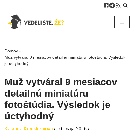
Domov
»
Muž vytváral 9 mesiacov detailnú miniatúru fotoštúdia. Výsledok
je úctyhodný
Muž vytváral 9 mesiacov
detailnú miniatúru
fotoštúdia. Výsledok je
úctyhodný
Katarína Kereškéniová
/
10. mája 2016
/