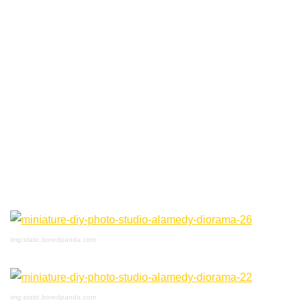
img:static.boredpanda.com
img:static.boredpanda.com