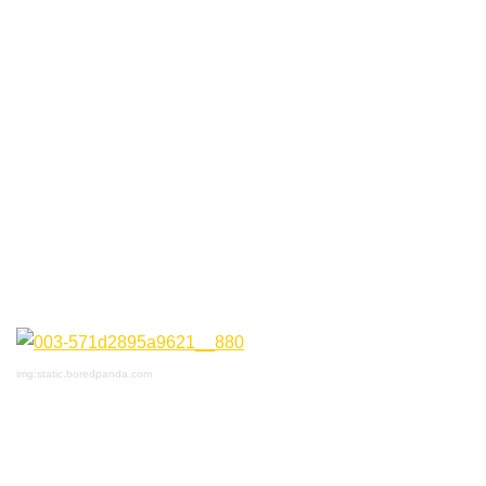
img:static.boredpanda.com