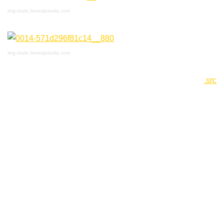
img:static.boredpanda.com
img:static.boredpanda.com
.src