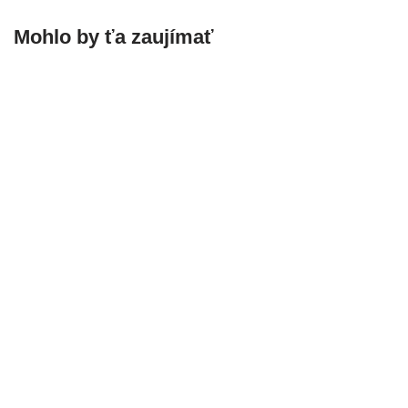
Mohlo by ťa zaujímať