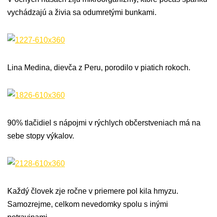
vychádzajú a živia sa odumretými bunkami.
Lina Medina, dievča z Peru, porodilo v piatich rokoch.
90% tlačidiel s nápojmi v rýchlych občerstveniach má na
sebe stopy výkalov.
Každý človek zje ročne v priemere pol kila hmyzu.
Samozrejme, celkom nevedomky spolu s inými