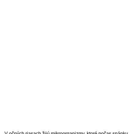
V očných riasach žijú mikroorganizmy, ktoré počas spánku