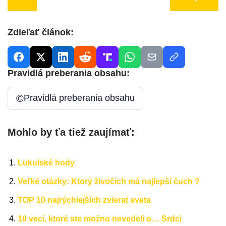
Zdieľať článok:
Pravidlá preberania obsahu:
©
Pravidlá preberania obsahu
Mohlo by ťa tiež zaujímať:
Lukulské hody
Veľké otázky: Ktorý živočích má najlepší čuch ?
TOP 10 najrýchlejších zvierat sveta
10 vecí, ktoré ste možno nevedeli o… Srdci