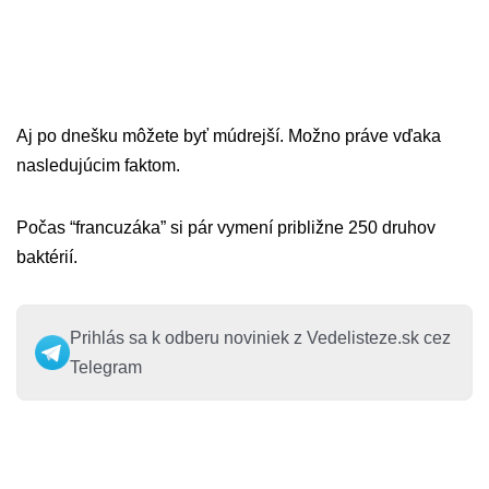
Aj po dnešku môžete byť múdrejší. Možno práve vďaka
nasledujúcim faktom.
Počas “francuzáka” si pár vymení približne 250 druhov
baktérií.
Prihlás sa k odberu noviniek z Vedelisteze.sk cez
Telegram