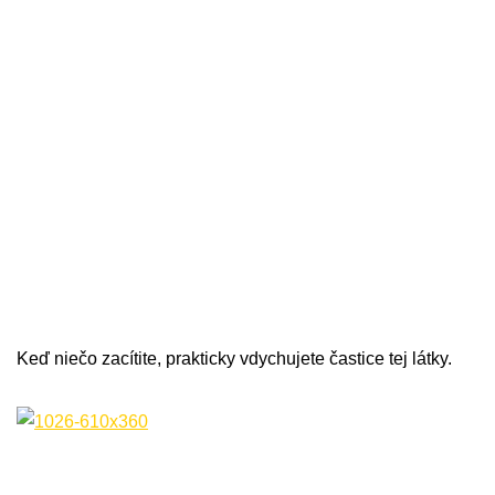
Keď niečo zacítite, prakticky vdychujete častice tej látky.