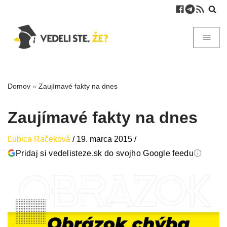
Domov
»
Zaujímavé fakty na dnes
Zaujímavé fakty na dnes
Ľubica Račeková
/
19. marca 2015
/
Pridaj si vedelisteze.sk do svojho Google feedu