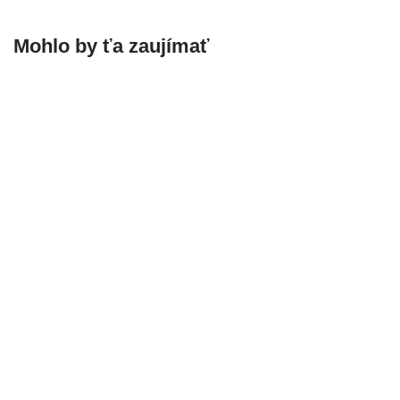
Mohlo by ťa zaujímať