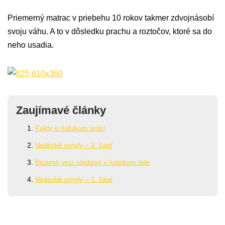
Priemerný matrac v priebehu 10 rokov takmer zdvojnásobí
svoju váhu. A to v dôsledku prachu a roztočov, ktoré sa do
neho usadia.
Zaujímavé články
Fakty o ľudskom srdci
Vedecké omyly – 2. časť
Bizarné veci nájdené v ľudskom tele
Vedecké omyly – 1. časť