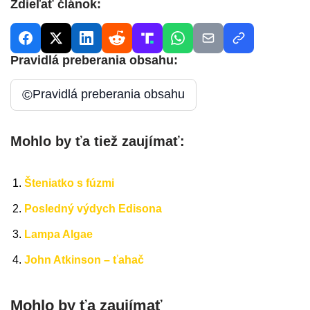
Zdieľať článok:
Pravidlá preberania obsahu:
©
Pravidlá preberania obsahu
Mohlo by ťa tiež zaujímať:
Šteniatko s fúzmi
Posledný výdych Edisona
Lampa Algae
John Atkinson – ťahač
Mohlo by ťa zaujímať