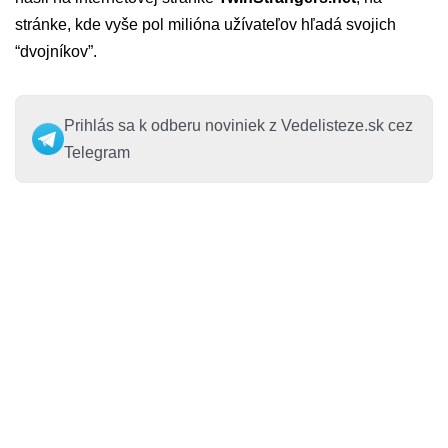
stránke, kde vyše pol milióna užívateľov hľadá svojich
“dvojníkov”.
Prihlás sa k odberu noviniek z Vedelisteze.sk cez
Telegram