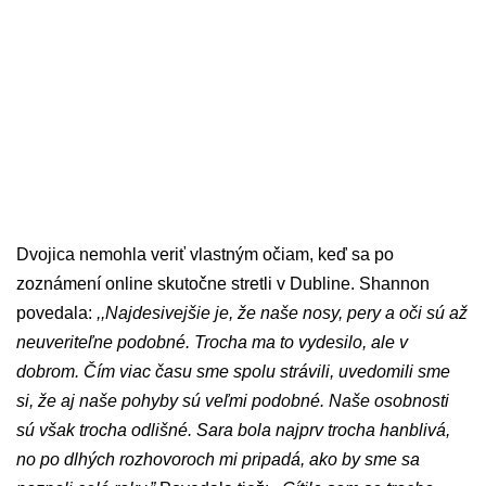
Dvojica nemohla veriť vlastným očiam, keď sa po
zoznámení online skutočne stretli v Dubline. Shannon
povedala:
,,Najdesivejšie je, že naše nosy, pery a oči sú až
neuveriteľne podobné. Trocha ma to vydesilo, ale v
dobrom. Čím viac času sme spolu strávili, uvedomili sme
si, že aj naše pohyby sú veľmi podobné. Naše osobnosti
sú však trocha odlišné. Sara bola najprv trocha hanblivá,
no po dlhých rozhovoroch mi pripadá, ako by sme sa