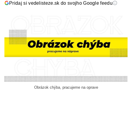
Pridaj si vedelisteze.sk do svojho Google feedu
Obrázok chýba, pracujeme na oprave