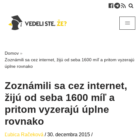
Domov
»
Zoznámili sa cez internet, žijú od seba 1600 míľ a pritom vyzerajú
úplne rovnako
Zoznámili sa cez internet,
žijú od seba 1600 míľ a
pritom vyzerajú úplne
rovnako
Ľubica Račeková
/
30. decembra 2015
/