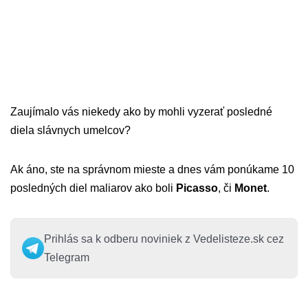
Zaujímalo vás niekedy ako by mohli vyzerať posledné
diela slávnych umelcov?
Ak áno, ste na správnom mieste a dnes vám ponúkame 10
posledných diel maliarov ako boli
Picasso
, či
Monet
.
Prihlás sa k odberu noviniek z Vedelisteze.sk cez
Telegram