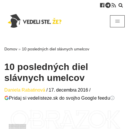
Domov
»
10 posledných diel slávnych umelcov
10 posledných diel
slávnych umelcov
Daniela Rabatinová
/
17. decembra 2016
/
Pridaj si vedelisteze.sk do svojho Google feedu