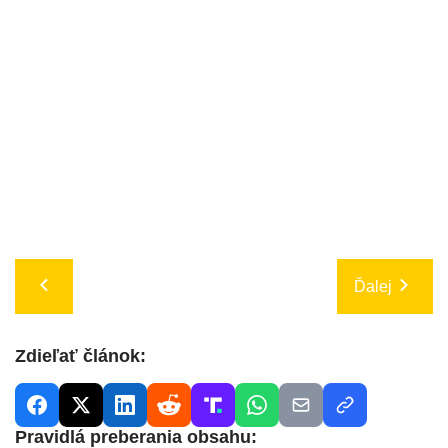
Ďalej
Zdieľať článok:
Pravidlá preberania obsahu: