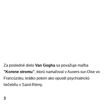
Za posledné dielo
Van Gogha
sa považuje maľba
“Korene stromu”
, ktorú namaľoval v Auvers-sur-Oise vo
Francúzsku, krátko potom ako opustil psychiatrickú
liečebňu v Saint-Rémy.
3