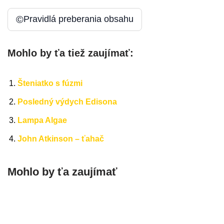
©
Pravidlá preberania obsahu
Mohlo by ťa tiež zaujímať:
Šteniatko s fúzmi
Posledný výdych Edisona
Lampa Algae
John Atkinson – ťahač
Mohlo by ťa zaujímať