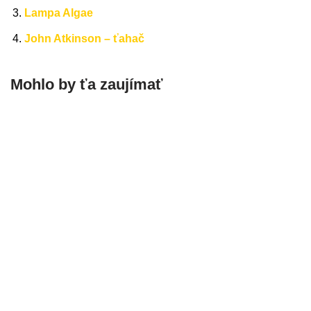
Lampa Algae
John Atkinson – ťahač
Mohlo by ťa zaujímať