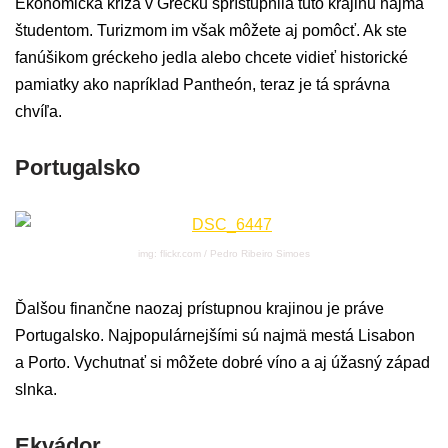
Ekonomická kríza v Grécku sprístupnila túto krajinu najmä
študentom. Turizmom im však môžete aj pomôcť. Ak ste
fanúšikom gréckeho jedla alebo chcete vidieť historické
pamiatky ako napríklad Pantheón, teraz je tá správna
chvíľa.
Portugalsko
img: flickr.com / Pedro Ribeiro Simoes
Ďalšou finančne naozaj prístupnou krajinou je práve
Portugalsko. Najpopulárnejšími sú najmä mestá Lisabon
a Porto. Vychutnať si môžete dobré víno a aj úžasný západ
slnka.
Ekvádor