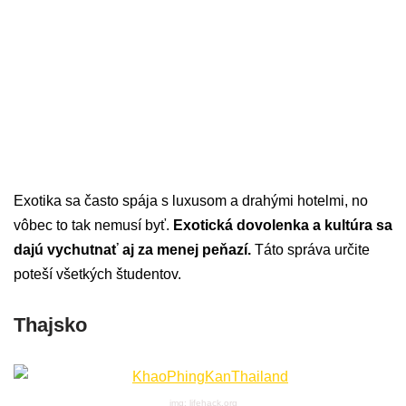
Exotika sa často spája s luxusom a drahými hotelmi, no
vôbec to tak nemusí byť.
Exotická dovolenka a kultúra sa
dajú vychutnať aj za menej peňazí.
Táto správa určite
poteší všetkých študentov.
Thajsko
img: lifehack.org