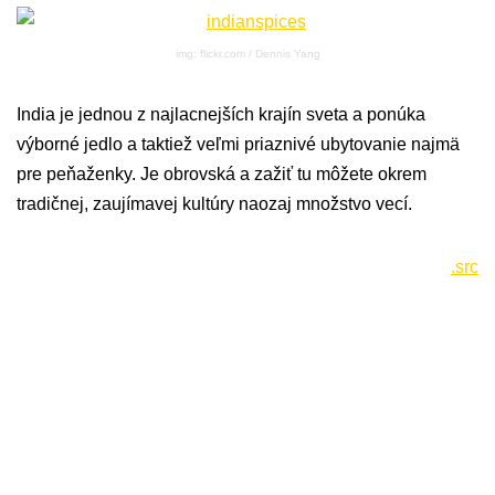
img: flickr.com / Dennis Yang
India je jednou z najlacnejších krajín sveta a ponúka
výborné jedlo a taktiež veľmi priaznivé ubytovanie najmä
pre peňaženky. Je obrovská a zažiť tu môžete okrem
tradičnej, zaujímavej kultúry naozaj množstvo vecí.
.src