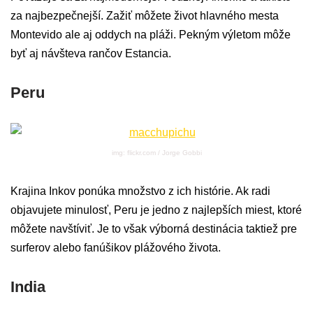
za najbezpečnejší. Zažiť môžete život hlavného mesta
Montevido ale aj oddych na pláži. Pekným výletom môže
byť aj návšteva rančov Estancia.
Peru
img: flickr.com / Jorge Gobbi
Krajina Inkov ponúka množstvo z ich histórie. Ak radi
objavujete minulosť, Peru je jedno z najlepších miest, ktoré
môžete navštíviť. Je to však výborná destinácia taktiež pre
surferov alebo fanúšikov plážového života.
India