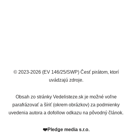
© 2023-2026 (EV 146/25/SWP) Česť pirátom, ktorí
uvádzajú zdroje.
Obsah zo stránky Vedelisteze.sk je možné voľne
parafrázovať a šíriť (okrem obrázkov) za podmienky
uvedenia autora a dofollow odkazu na pôvodný článok.
❤️
Pledge media s.r.o.