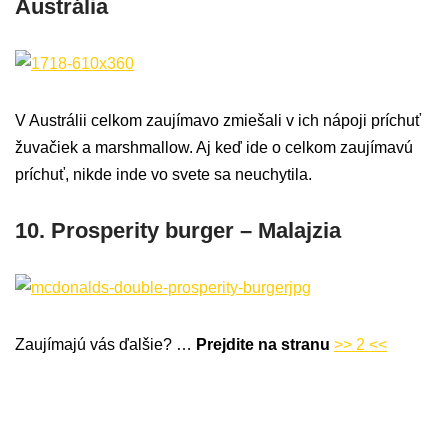
Austrália
V Austrálii celkom zaujímavo zmiešali v ich nápoji príchuť
žuvačiek a marshmallow. Aj keď ide o celkom zaujímavú
príchuť, nikde inde vo svete sa neuchytila.
10. Prosperity burger – Malajzia
Zaujímajú vás ďalšie? …
Prejdite na stranu
>> 2 <<