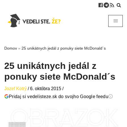
Domov
»
25 unikátnych jedál z ponuky siete McDonald´s
25 unikátnych jedál z
ponuky siete McDonald´s
Jozef Kotrý
/
6. októbra 2015
/
Pridaj si vedelisteze.sk do svojho Google feedu