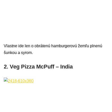
Vlastne ide len o obrátenú hamburgerovú žemľu plnenú
šunkou a syrom.
2. Veg Pizza McPuff – India