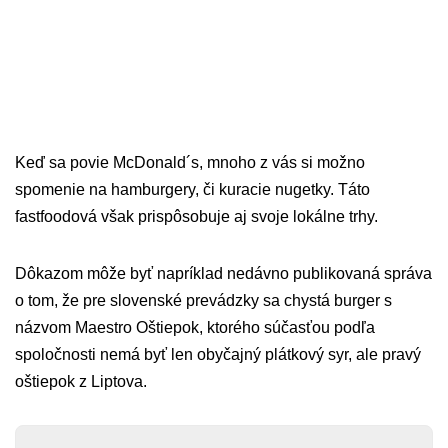
Keď sa povie McDonald´s, mnoho z vás si možno
spomenie na hamburgery, či kuracie nugetky. Táto
fastfoodová však prispôsobuje aj svoje lokálne trhy.
Dôkazom môže byť napríklad nedávno publikovaná správa
o tom, že pre slovenské prevádzky sa chystá burger s
názvom Maestro Oštiepok, ktorého súčasťou podľa
spoločnosti nemá byť len obyčajný plátkový syr, ale pravý
oštiepok z Liptova.