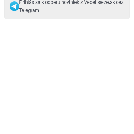
Prihlás sa k odberu noviniek z Vedelisteze.sk cez
Telegram