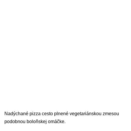
Nadýchané pizza cesto plnené vegetariánskou zmesou
podobnou boloňskej omáčke.