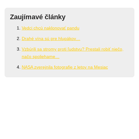
Zaujímavé články
Vedci chcú naklonovať pandu
Drahé vína sú pre hlupákov…
Vzbúrili sa stromy proti ľudstvu? Prestali robiť niečo,
načo spoliehame…
NASA zverejnila fotografie z letov na Mesiac