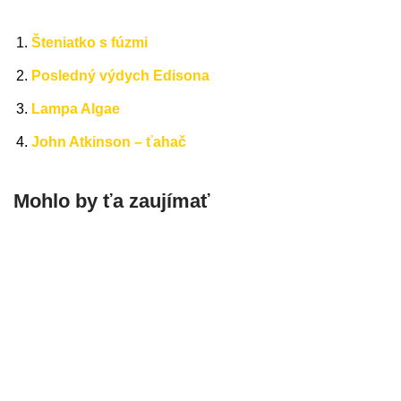
Šteniatko s fúzmi
Posledný výdych Edisona
Lampa Algae
John Atkinson – ťahač
Mohlo by ťa zaujímať