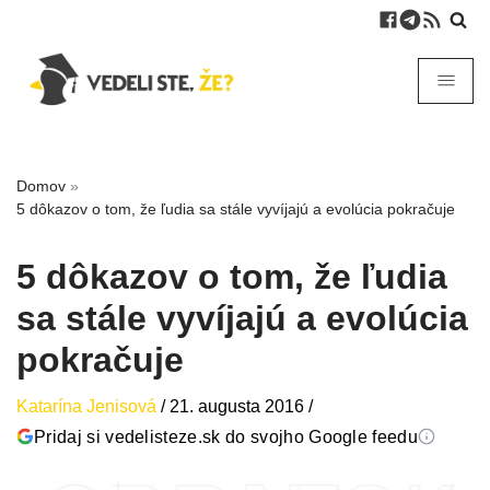
Domov
»
5 dôkazov o tom, že ľudia sa stále vyvíjajú a evolúcia pokračuje
5 dôkazov o tom, že ľudia
sa stále vyvíjajú a evolúcia
pokračuje
Katarína Jenisová
/
21. augusta 2016
/
Pridaj si vedelisteze.sk do svojho Google feedu