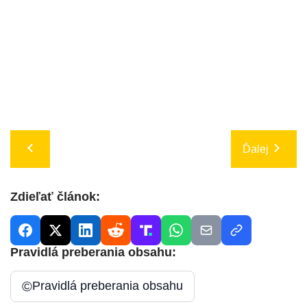
Ďalej
Zdieľať článok:
Pravidlá preberania obsahu:
©
Pravidlá preberania obsahu