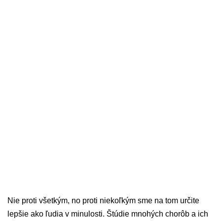
Nie proti všetkým, no proti niekoľkým sme na tom určite
lepšie ako ľudia v minulosti. Štúdie mnohých chorôb a ich