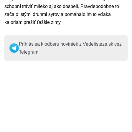
schopní tráviť mlieko aj ako dospelí. Pravdepodobne to
začalo istými druhmi syrov a pomáhalo im to vďaka
kalóriam prežiť ťažšie zimy.
Prihlás sa k odberu noviniek z Vedelisteze.sk cez
Telegram