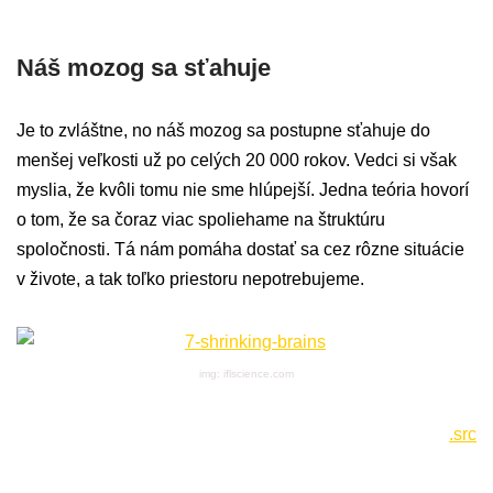
Náš mozog sa sťahuje
Je to zvláštne, no náš mozog sa postupne sťahuje do
menšej veľkosti už po celých 20 000 rokov. Vedci si však
myslia, že kvôli tomu nie sme hlúpejší. Jedna teória hovorí
o tom, že sa čoraz viac spoliehame na štruktúru
spoločnosti. Tá nám pomáha dostať sa cez rôzne situácie
v živote, a tak toľko priestoru nepotrebujeme.
img: iflscience.com
.src