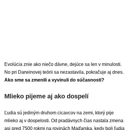
Evolúcia znie ako niečo dávne, dejúce sa len v minulosti.
No pri Darwinovej teórii sa nezastavila, pokračuje aj dnes.
Ako sme sa zmenili a vyvinuli do súčasnosti?
Mlieko pijeme aj ako dospelí
Ľudia sú jediným druhom cicavcov na zemi, ktorý pije
mlieko aj v dospelosti. Od pradávnych čias nastala zmena
asi pred 7500 rokmi na rovinách Maďarska, kedy boli ľudia