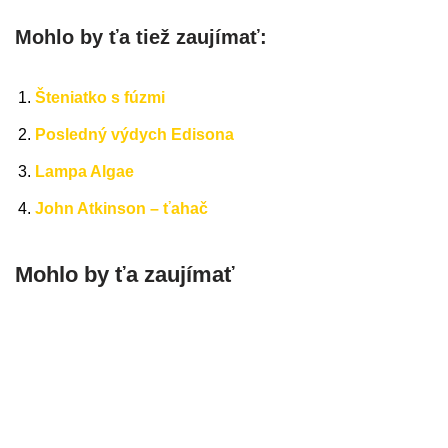
Mohlo by ťa tiež zaujímať:
Šteniatko s fúzmi
Posledný výdych Edisona
Lampa Algae
John Atkinson – ťahač
Mohlo by ťa zaujímať