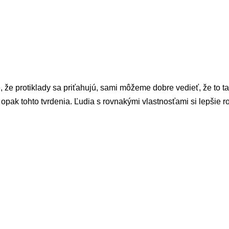
, že protiklady sa priťahujú, sami môžeme dobre vedieť, že to t
 opak tohto tvrdenia. Ľudia s rovnakými vlastnosťami si lepšie 