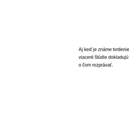
Aj keď je známe tvrdenie
viaceré štúdie dokladujú
o čom rozprávať.