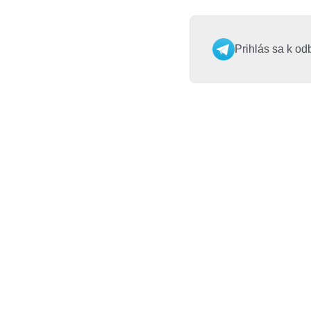
Prihlás sa k od