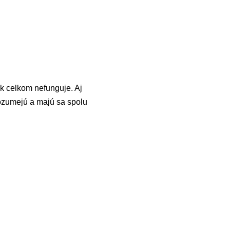
ak celkom nefunguje. Aj
rozumejú a majú sa spolu