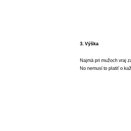
3. Výška
Najmä pri mužoch vraj zá
No nemusí to platiť o ka