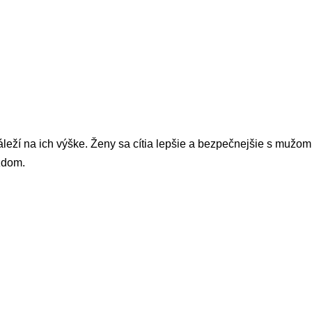
leží na ich výške. Ženy sa cítia lepšie a bezpečnejšie s mužom, 
ždom.