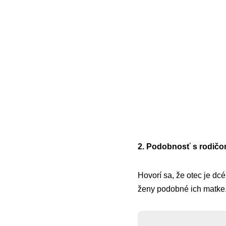
2. Podobnosť s rodič
Hovorí sa, že otec je dc
ženy podobné ich matke. A