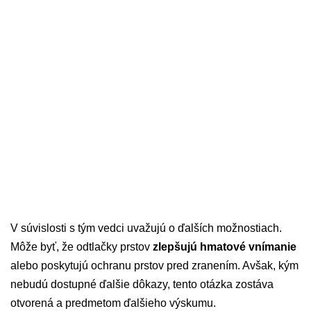
V súvislosti s tým vedci uvažujú o ďalších možnostiach.
Môže byť, že odtlačky prstov
zlepšujú hmatové vnímanie
alebo poskytujú ochranu prstov pred zranením. Avšak, kým
nebudú dostupné ďalšie dôkazy, tento otázka zostáva
otvorená a predmetom ďalšieho výskumu.