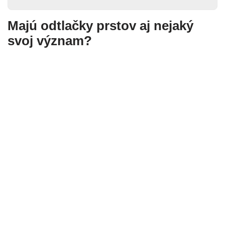
Majú odtlačky prstov aj nejaký
svoj význam?