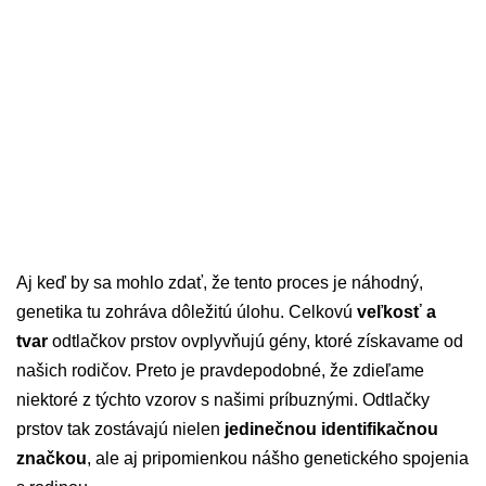
Aj keď by sa mohlo zdať, že tento proces je náhodný,
genetika tu zohráva dôležitú úlohu. Celkovú
veľkosť a
tvar
odtlačkov prstov ovplyvňujú gény, ktoré získavame od
našich rodičov. Preto je pravdepodobné, že zdieľame
niektoré z týchto vzorov s našimi príbuznými. Odtlačky
prstov tak zostávajú nielen
jedinečnou identifikačnou
značkou
, ale aj pripomienkou nášho genetického spojenia