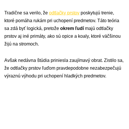
Tradične sa verilo, že
odtlačky prstov
poskytujú trenie,
ktoré pomáha rukám pri uchopení predmetov. Táto teória
sa zdá byť logická, pretože
okrem ľudí
majú odtlačky
prstov aj iné primáty, ako sú opice a koaly, ktoré väčšinou
žijú na stromoch.
Avšak nedávna štúdia priniesla zaujímavý obrat. Zistilo sa,
že odtlačky prstov ľuďom pravdepodobne nezabezpečujú
výraznú výhodu pri uchopení hladkých predmetov.