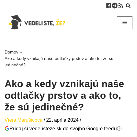
Domov
»
Ako a kedy vznikajú naše odtlačky prstov a ako to, že sú
jedinečné?
Ako a kedy vznikajú naše
odtlačky prstov a ako to,
že sú jedinečné?
Viera Marušicová
/
22. apríla 2024
/
Pridaj si vedelisteze.sk do svojho Google feedu