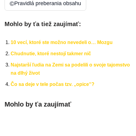
©
Pravidlá preberania obsahu
Mohlo by ťa tiež zaujímať:
10 vecí, ktoré ste možno nevedeli o… Mozgu
Chudnutie, ktoré nestojí takmer nič
Najstarší ľudia na Zemi sa podelili o svoje tajomstvo
na dlhý život
Čo sa deje v tele počas tzv. „opice“?
Mohlo by ťa zaujímať