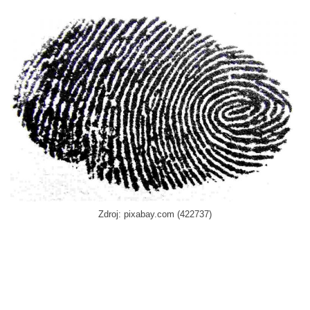
Zdroj: pixabay.com (422737)