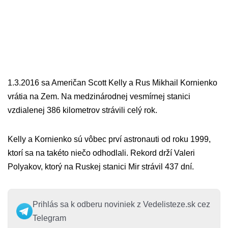
1.3.2016 sa Američan Scott Kelly a Rus Mikhail Kornienko
vrátia na Zem. Na medzinárodnej vesmírnej stanici
vzdialenej 386 kilometrov strávili celý rok.
Kelly a Kornienko sú vôbec prví astronauti od roku 1999,
ktorí sa na takéto niečo odhodlali. Rekord drží Valeri
Polyakov, ktorý na Ruskej stanici Mir strávil 437 dní.
Prihlás sa k odberu noviniek z Vedelisteze.sk cez
Telegram