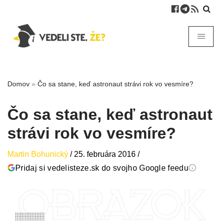
Domov
»
Čo sa stane, keď astronaut strávi rok vo vesmíre?
Čo sa stane, keď astronaut
strávi rok vo vesmíre?
Martin Bohunický
/
25. februára 2016
/
Pridaj si vedelisteze.sk do svojho Google feedu