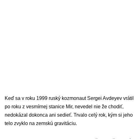
Keď sa v roku 1999 ruský kozmonaut Sergei Avdeyev vrátil
po roku z vesmírnej stanice Mir, nevedel nie že chodiť,
nedokázal dokonca ani sedieť. Trvalo celý rok, kým si jeho
telo zvyklo na zemskú gravitáciu.