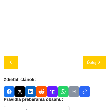
Ďalej
Zdieľať článok:
Pravidlá preberania obsahu: