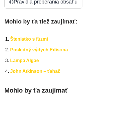
©
Pravidlá preberania obsahu
Mohlo by ťa tiež zaujímať:
Šteniatko s fúzmi
Posledný výdych Edisona
Lampa Algae
John Atkinson – ťahač
Mohlo by ťa zaujímať