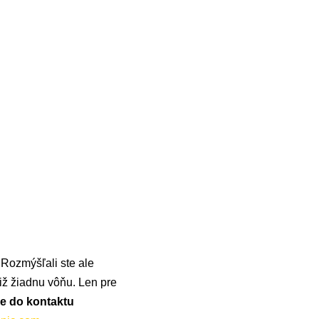
 Rozmýšľali ste ale
iž žiadnu vôňu. Len pre
ne do kontaktu