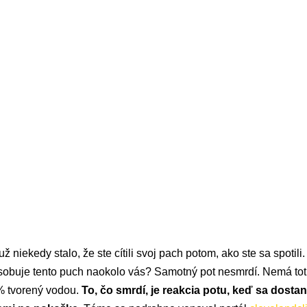
iekedy stalo, že ste cítili svoj pach potom, ako ste sa spotili.
sobuje tento puch naokolo vás? Samotný pot nesmrdí. Nemá tot
5% tvorený vodou.
To, čo smrdí, je reakcia potu, keď sa dosta