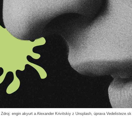
Zdroj: engin akyurt a Alexander Krivitskiy z Unsplash, úprava Vedelisteze.sk