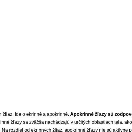
 žliaz. Ide o ekrinné a apokrinné.
Apokrinné žľazy sú zodpov
rinné žľazy sa zväčša nachádzajú v určitých oblastiach tela, ak
 Na rozdiel od ekrinných žliaz, apokrinné žľazy nie sú aktívne pr