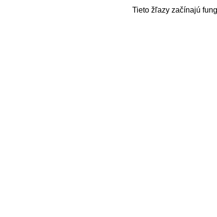
Tieto žľazy začínajú fung