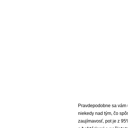
Pravdepodobne sa vám už n
niekedy nad tým, čo spô
zaujímavosť, pot je z 9