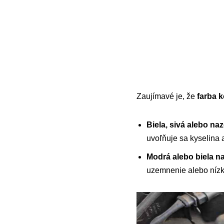
Zaujímavé je, že
farba k
Biela, sivá alebo na
uvoľňuje sa kyselina 
Modrá alebo biela n
uzemnenie alebo nízky