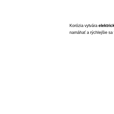
Korózia vytvára
elektri
namáhať a rýchlejšie sa 