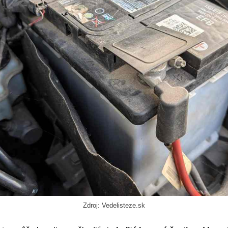
Zdroj: Vedelisteze.sk