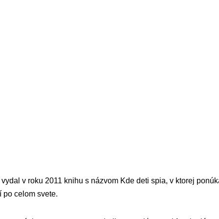
 vydal v roku 2011 knihu s názvom Kde deti spia, v ktorej pon
í po celom svete.