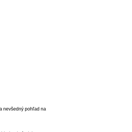
úka nevšedný pohľad na