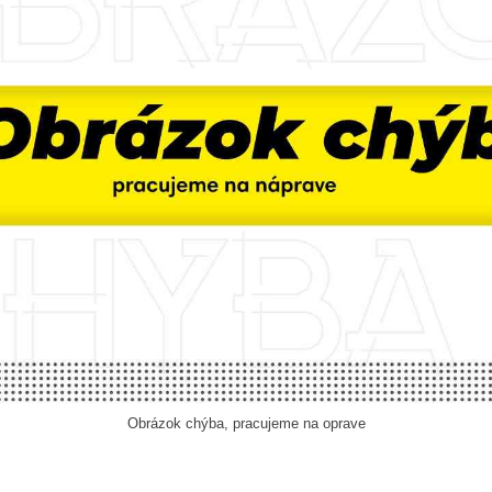
Obrázok chýba, pracujeme na oprave