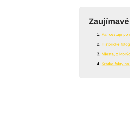
Zaujímavé
Pár cestuje po 
Historické fotog
Miesta, z ktor
Krátke fakty na