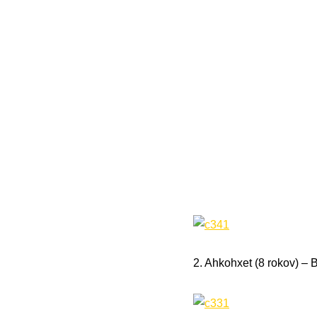
2. Ahkohxet (8 rokov) – B