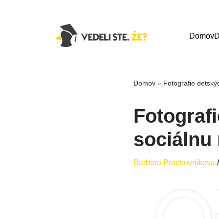
Domov
D
Domov
»
Fotografie detský
Fotograf
sociálnu
Barbora Prochovníková