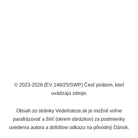
© 2023-2026 (EV 146/25/SWP) Česť pirátom, ktorí
uvádzajú zdroje.
Obsah zo stránky Vedelisteze.sk je možné voľne
parafrázovať a šíriť (okrem obrázkov) za podmienky
uvedenia autora a dofollow odkazu na pôvodný článok.