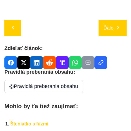
Ďalej
Zdieľať článok:
Pravidlá preberania obsahu:
©
Pravidlá preberania obsahu
Mohlo by ťa tiež zaujímať:
Šteniatko s fúzmi