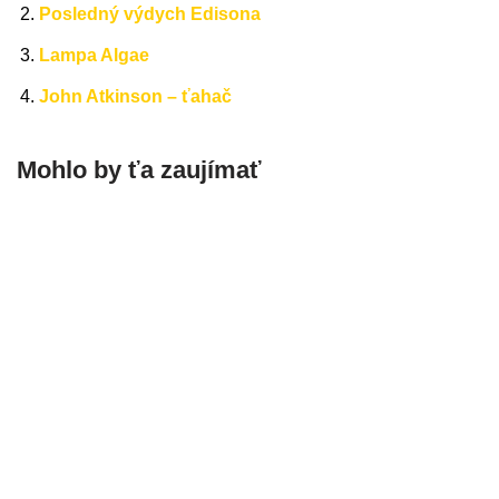
Posledný výdych Edisona
Lampa Algae
John Atkinson – ťahač
Mohlo by ťa zaujímať