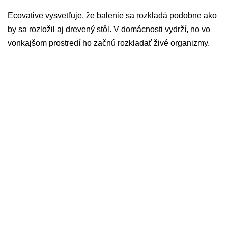
Ecovative vysvetľuje, že balenie sa rozkladá podobne ako
by sa rozložil aj drevený stôl. V domácnosti vydrží, no vo
vonkajšom prostredí ho začnú rozkladať živé organizmy.