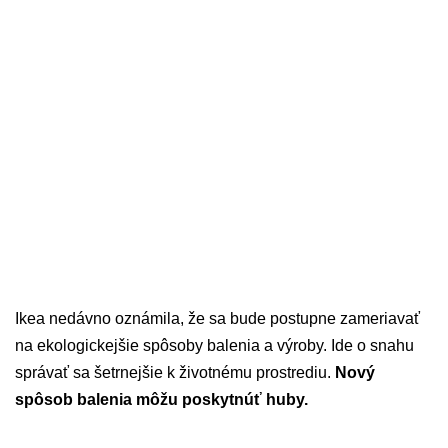
Ikea nedávno oznámila, že sa bude postupne zameriavať
na ekologickejšie spôsoby balenia a výroby. Ide o snahu
správať sa šetrnejšie k životnému prostrediu.
Nový
spôsob balenia môžu poskytnúť huby.