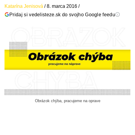
Katarína Jenisová
/
8. marca 2016
/
Pridaj si vedelisteze.sk do svojho Google feedu
Obrázok chýba, pracujeme na oprave