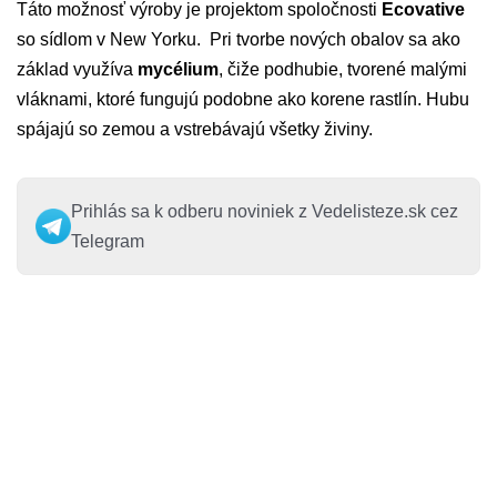
Táto možnosť výroby je projektom spoločnosti
Ecovative
so sídlom v New Yorku. Pri tvorbe nových obalov sa ako
základ využíva
mycélium
, čiže podhubie, tvorené malými
vláknami, ktoré fungujú podobne ako korene rastlín. Hubu
spájajú so zemou a vstrebávajú všetky živiny.
Prihlás sa k odberu noviniek z Vedelisteze.sk cez
Telegram