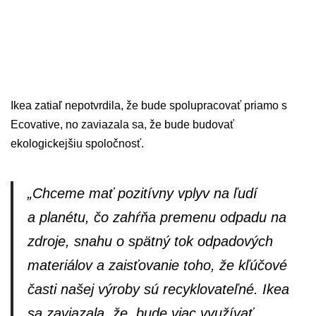
Ikea zatiaľ nepotvrdila, že bude spolupracovať priamo s
Ecovative, no zaviazala sa, že bude budovať
ekologickejšiu spoločnosť.
„Chceme mať pozitívny vplyv na ľudí
a planétu, čo zahŕňa premenu odpadu na
zdroje, snahu o spätný tok odpadových
materiálov a zaisťovanie toho, že kľúčové
časti našej výroby sú recyklovateľné. Ikea
sa zaviazala, že bude viac využívať