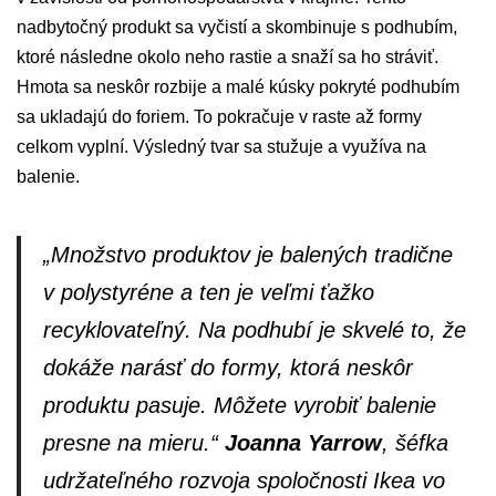
nadbytočný produkt sa vyčistí a skombinuje s podhubím,
ktoré následne okolo neho rastie a snaží sa ho stráviť.
Hmota sa neskôr rozbije a malé kúsky pokryté podhubím
sa ukladajú do foriem. To pokračuje v raste až formy
celkom vyplní. Výsledný tvar sa stužuje a využíva na
balenie.
„Množstvo produktov je balených tradične
v polystyréne a ten je veľmi ťažko
recyklovateľný. Na podhubí je skvelé to, že
dokáže narásť do formy, ktorá neskôr
produktu pasuje. Môžete vyrobiť balenie
presne na mieru.“
Joanna Yarrow
, šéfka
udržateľného rozvoja spoločnosti Ikea vo