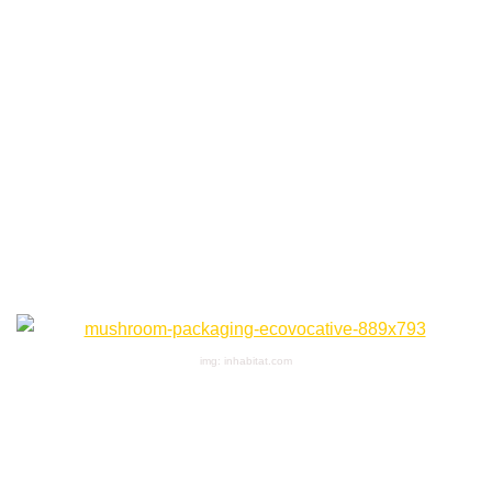
img: inhabitat.com