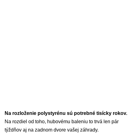
Na rozloženie polystyrénu sú potrebné tisícky rokov.
Na rozdiel od toho, hubovému baleniu to trvá len pár
týždňov aj na zadnom dvore vašej záhrady.