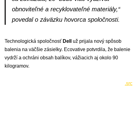
obnoviteľné a recyklovateľné materiály,“
povedal o záväzku hovorca spoločnosti.
Technologická spoločnosť
Dell
už prijala nový spôsob
balenia na väčšie zásielky. Ecovative potvrdila, že balenie
vydrží a ochráni obsah balíkov, vážiacich aj okolo 90
kilogramov.
.src