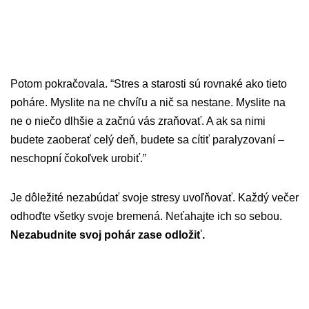
Potom pokračovala. “Stres a starosti sú rovnaké ako tieto
poháre. Myslite na ne chvíľu a nič sa nestane. Myslite na
ne o niečo dlhšie a začnú vás zraňovať. A ak sa nimi
budete zaoberať celý deň, budete sa cítiť paralyzovaní –
neschopní čokoľvek urobiť.”
Je dôležité nezabúdať svoje stresy uvoľňovať. Každý večer
odhoďte všetky svoje bremená. Neťahajte ich so sebou.
Nezabudnite svoj pohár zase odložiť.