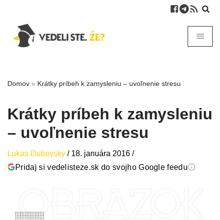
Domov
»
Krátky príbeh k zamysleniu – uvoľnenie stresu
Krátky príbeh k zamysleniu
– uvoľnenie stresu
Lukas Dubovsky
/
18. januára 2016
/
Pridaj si vedelisteze.sk do svojho Google feedu