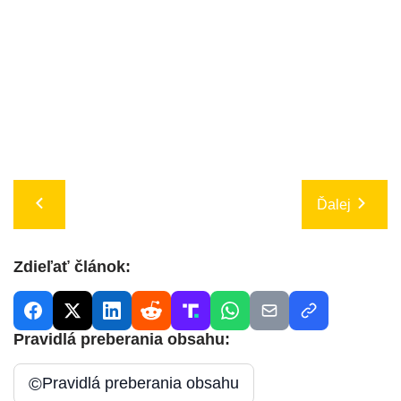
Ďalej
Zdieľať článok:
Pravidlá preberania obsahu:
©
Pravidlá preberania obsahu