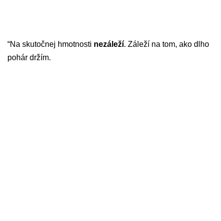
“Na skutočnej hmotnosti
nezáleží
. Záleží na tom, ako dlho
pohár držím.