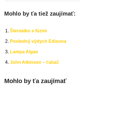
Mohlo by ťa tiež zaujímať:
Šteniatko s fúzmi
Posledný výdych Edisona
Lampa Algae
John Atkinson – ťahač
Mohlo by ťa zaujímať