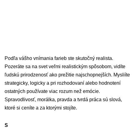
Podľa vášho vnímania farieb ste skutočný realista.
Pozeráte sa na svet veľmi realistickým spôsobom, vidíte
ľudskú prirodzenosť ako prežitie najschopnejších. Mysliíte
strategicky, logicky a pri rozhodovaní alebo hodnotení
ostatných používate viac rozum než emócie.
Spravodlivosť, morálka, pravda a tvrdá práca sú slová,
ktoré si ceníte a za ktorými stojíte.
S