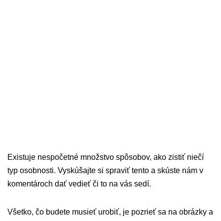
Existuje nespočetné množstvo spôsobov, ako zistiť niečí
typ osobnosti. Vyskúšajte si spraviť tento a skúste nám v
komentároch dať vedieť či to na vás sedí.
Všetko, čo budete musieť urobiť, je pozrieť sa na obrázky a