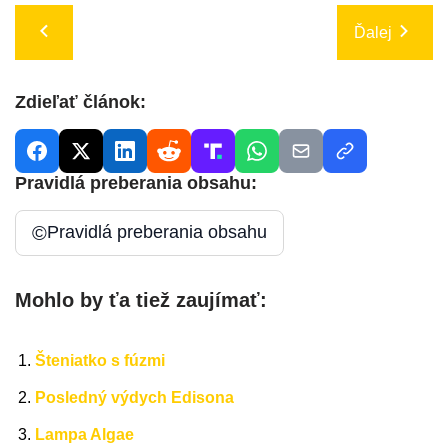
Ďalej
Zdieľať článok:
Pravidlá preberania obsahu:
©
Pravidlá preberania obsahu
Mohlo by ťa tiež zaujímať:
Šteniatko s fúzmi
Posledný výdych Edisona
Lampa Algae