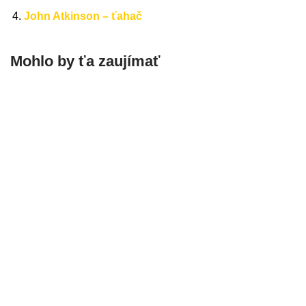
John Atkinson – ťahač
Mohlo by ťa zaujímať