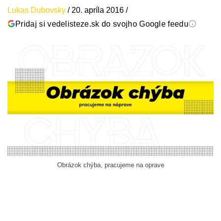
Lukas Dubovsky
/
20. apríla 2016
/
Pridaj si vedelisteze.sk do svojho Google feedu
Obrázok chýba, pracujeme na oprave