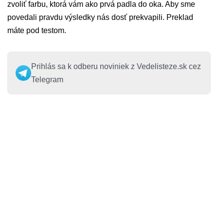
zvoliť farbu, ktorá vám ako prvá padla do oka. Aby sme
povedali pravdu výsledky nás dosť prekvapili. Preklad
máte pod testom.
Prihlás sa k odberu noviniek z Vedelisteze.sk cez
Telegram