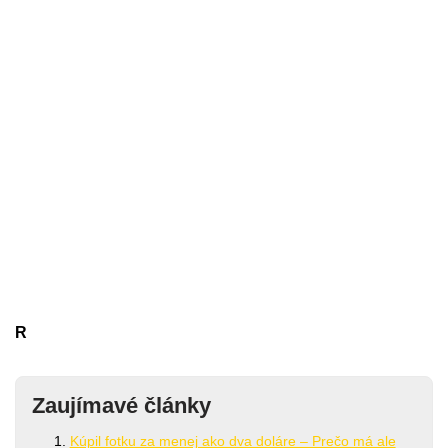
R
Zaujímavé články
Kúpil fotku za menej ako dva doláre – Prečo má ale