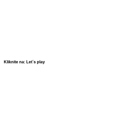
Kliknite na: Let´s play