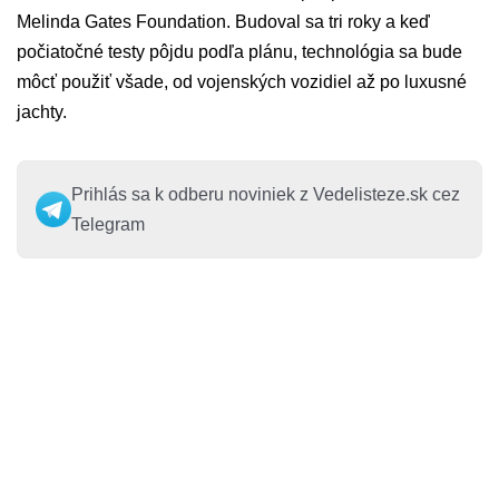
Melinda Gates Foundation. Budoval sa tri roky a keď
počiatočné testy pôjdu podľa plánu, technológia sa bude
môcť použiť všade, od vojenských vozidiel až po luxusné
jachty.
Prihlás sa k odberu noviniek z Vedelisteze.sk cez
Telegram