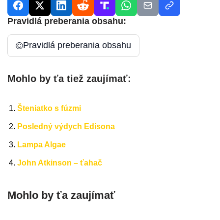
Pravidlá preberania obsahu:
©
Pravidlá preberania obsahu
Mohlo by ťa tiež zaujímať:
Šteniatko s fúzmi
Posledný výdych Edisona
Lampa Algae
John Atkinson – ťahač
Mohlo by ťa zaujímať