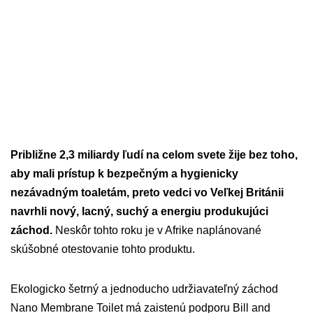
Približne 2,3 miliardy ľudí na celom svete žije bez toho,
aby mali prístup k bezpečným a hygienicky
nezávadným toaletám, preto vedci vo Veľkej Británii
navrhli nový, lacný, suchý a energiu produkujúci
záchod.
Neskôr tohto roku je v Afrike naplánované
skúšobné otestovanie tohto produktu.
Ekologicko šetrný a jednoducho udržiavateľný záchod
Nano Membrane Toilet má zaistenú podporu Bill and