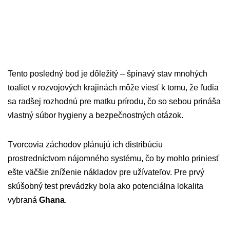
Tento posledný bod je dôležitý – špinavý stav mnohých
toaliet v rozvojových krajinách môže viesť k tomu, že ľudia
sa radšej rozhodnú pre matku prírodu, čo so sebou prináša
vlastný súbor hygieny a bezpečnostných otázok.
Tvorcovia záchodov plánujú ich distribúciu
prostredníctvom nájomného systému, čo by mohlo priniesť
ešte väčšie zníženie nákladov pre užívateľov. Pre prvý
skúšobný test prevádzky bola ako potenciálna lokalita
vybraná
Ghana
.