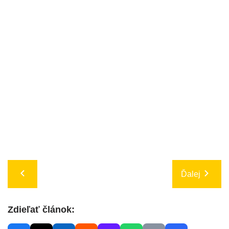
Ďalej
Zdieľať článok: