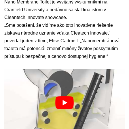
Nano Membrane Toilet je vyvíjaný výskumníkmi na
Cranfield University a nedávno sa stal finalistom v
Cleantech Innovate showcase.
„Sme potešení, že vidíme ako toto inovatívne riešenie
získava národne uznanie vďaka Cleatech Innovate,“
povedal jeden z tímu, Elise Cartmell. „Nanomembránová
toaleta má potenciál zmeniť milióny životov poskytnutím
prístupu k bezpečnej a cenovo dostupnej hygiene.“