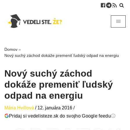
Domov
»
Nový suchý záchod dokáže premeniť ľudský odpad na energiu
Nový suchý záchod
dokáže premeniť ľudský
odpad na energiu
Mária Hvillová
/
12. januára 2016
/
Pridaj si vedelisteze.sk do svojho Google feedu