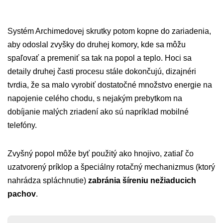
Systém Archimedovej skrutky potom kopne do zariadenia,
aby odoslal zvyšky do druhej komory, kde sa môžu
spaľovať a premeniť sa tak na popol a teplo. Hoci sa
detaily druhej časti procesu stále dokončujú, dizajnéri
tvrdia, že sa malo vyrobiť dostatočné množstvo energie na
napojenie celého chodu, s nejakým prebytkom na
dobíjanie malých zriadení ako sú napríklad mobilné
telefóny.
Zvyšný popol môže byť použitý ako hnojivo, zatiaľ čo
uzatvorený príklop a špeciálny rotačný mechanizmus (ktorý
nahrádza spláchnutie)
zabránia šíreniu nežiaducich
pachov
.