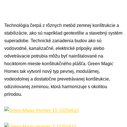
Technológia čerpá z rôznych metód zemnej konštrukcie a
stabilizácie, ako sú napríklad geotextílie a stavebný systém
superadobe. Technické zariadenia budov ako sú
vodovodné, kanalizačné, elektrické prípojky alebo
odvetrávacie potrubia môžu byť nainštalované na
hociktorom mieste konštrukčného plášťa. Green Magic
Homes tak vytvoril nový typ pevnej, modulárnej,
vodeodolnej a dostatočne prevetrávanej konštrukcie,
odizolovanej zeminou, ktorá harmonizuje s okolitou
prírodou.