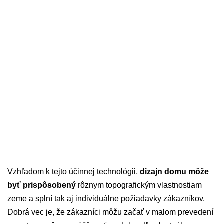
Vzhľadom k tejto účinnej technológii,
dizajn domu môže
byť prispôsobený
rôznym topografickým vlastnostiam
zeme a splní tak aj individuálne požiadavky zákazníkov.
Dobrá vec je, že zákazníci môžu začať v malom prevedení