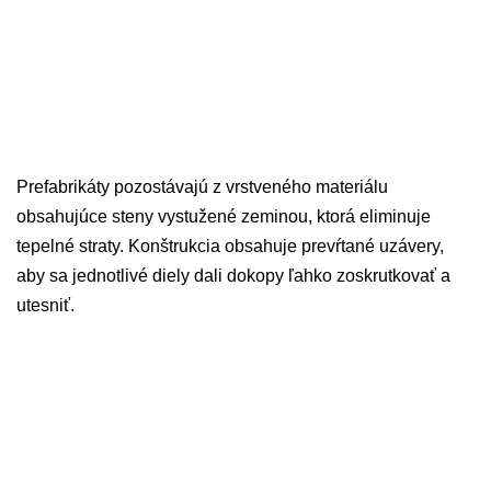
Prefabrikáty pozostávajú z vrstveného materiálu
obsahujúce steny vystužené zeminou, ktorá eliminuje
tepelné straty. Konštrukcia obsahuje prevŕtané uzávery,
aby sa jednotlivé diely dali dokopy ľahko zoskrutkovať a
utesniť.