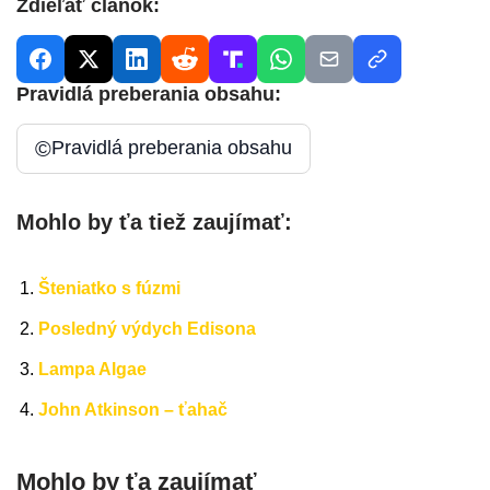
Zdieľať článok:
Pravidlá preberania obsahu:
©
Pravidlá preberania obsahu
Mohlo by ťa tiež zaujímať:
Šteniatko s fúzmi
Posledný výdych Edisona
Lampa Algae
John Atkinson – ťahač
Mohlo by ťa zaujímať