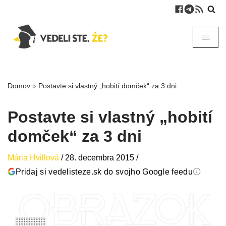
Domov
»
Postavte si vlastný „hobití domček“ za 3 dni
Postavte si vlastný „hobití
domček“ za 3 dni
Mária Hvillová
/
28. decembra 2015
/
Pridaj si vedelisteze.sk do svojho Google feedu