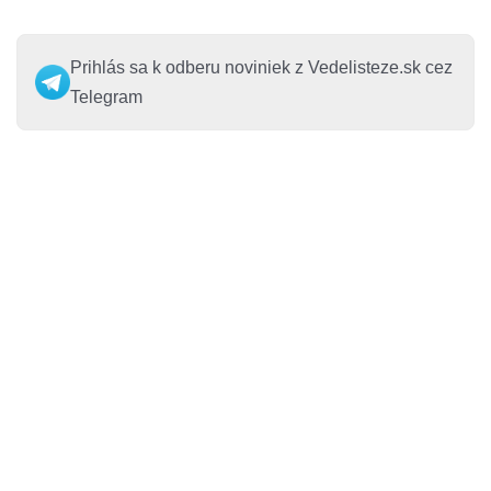
Prihlás sa k odberu noviniek z Vedelisteze.sk cez
Telegram