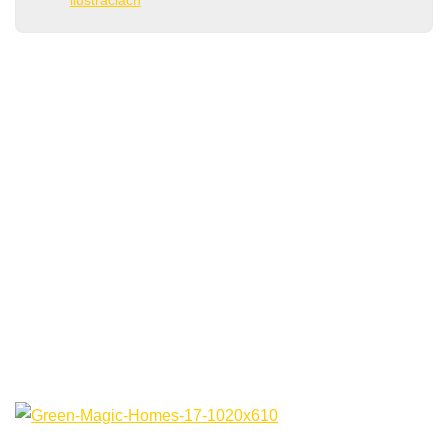
ilustráciách