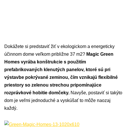
Dokážete si predstaviť žiť v ekologickom a energeticky
účinnom dome veľkom približne 37 m2?
Magic Green
Homes vyrába konštrukcie s použitím
prefabrikovaných klenutých panelov, ktoré sú pri
výstavbe pokrývané zeminou, čím vznikajú flexibilné
priestory so zelenou strechou pripomínajúce
rozprávkové hobitie domčeky.
Navyše, postaviť si takýto
dom je veľmi jednoduché a vyskúšať to môže naozaj
každý.