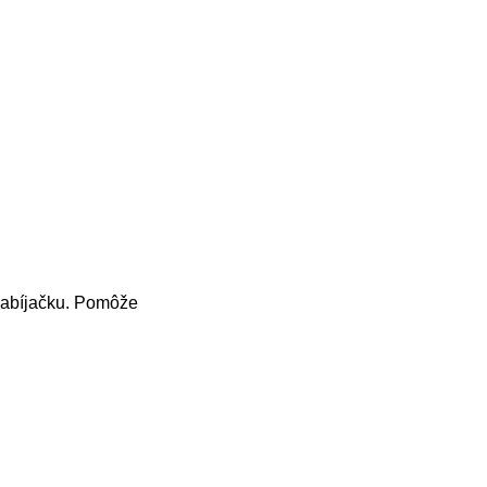
 nabíjačku. Pomôže