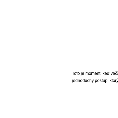
Toto je moment, keď väčš
jednoduchý postup, ktorý