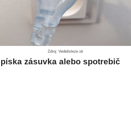
Zdroj: Vedelisteze.sk
i píska zásuvka alebo spotrebič