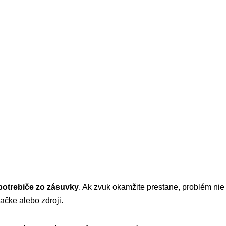
potrebiče zo zásuvky
. Ak zvuk okamžite prestane, problém nie 
ačke alebo zdroji.