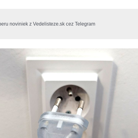
beru noviniek z Vedelisteze.sk cez Telegram