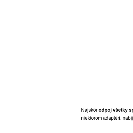
Najskôr
odpoj všetky s
niektorom adaptéri, nabíj