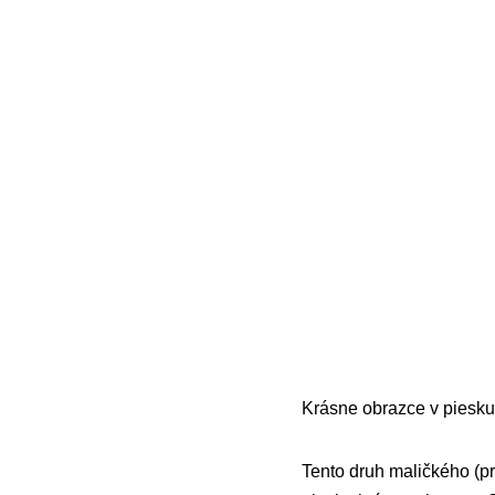
Krásne obrazce v piesku
Tento druh maličkého (pr