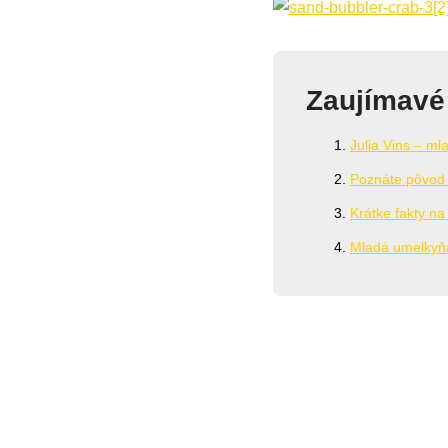
Zaujímavé
Julia Vins – ml
Poznáte pôvod 
Krátke fakty na
Mladá umelkyňa