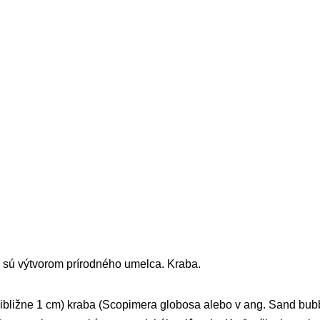
 sú výtvorom prírodného umelca. Kraba.
ibližne 1 cm) kraba (Scopimera globosa alebo v ang. Sand bubb