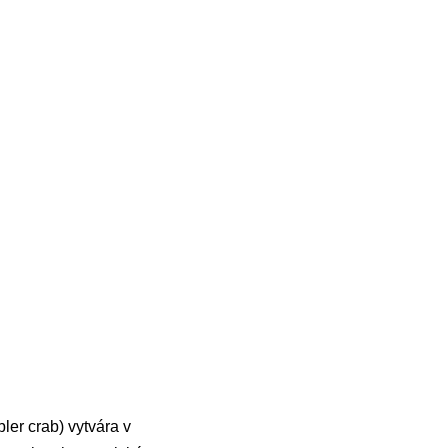
ler crab) vytvára v