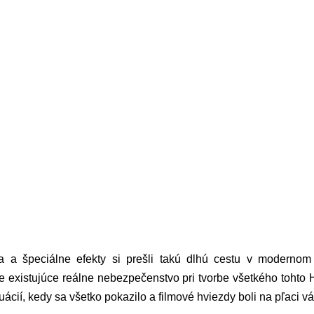
ia a špeciálne efekty si prešli takú dlhú cestu v modernom
e existujúce reálne nebezpečenstvo pri tvorbe všetkého tohto
tuácií, kedy sa všetko pokazilo a filmové hviezdy boli na pľaci 