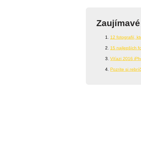
Zaujímavé
12 fotografií, 
15 najlepších 
Víťazi 2016 iP
Pozrite si rebr