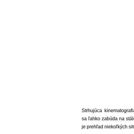
Strhujúca kinematograf
sa ľahko zabúda na stál
je prehľad niekoľkých si