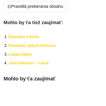
©
Pravidlá preberania obsahu
Mohlo by ťa tiež zaujímať:
Šteniatko s fúzmi
Posledný výdych Edisona
Lampa Algae
John Atkinson – ťahač
Mohlo by ťa zaujímať