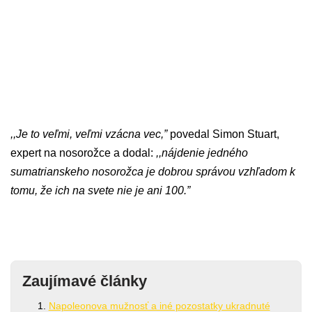
,,Je to veľmi, veľmi vzácna vec,”
povedal Simon Stuart,
expert na nosorožce a dodal:
,,nájdenie jedného
sumatrianskeho nosorožca je dobrou správou vzhľadom k
tomu, že ich na svete nie je ani 100.”
Zaujímavé články
Napoleonova mužnosť a iné pozostatky ukradnuté