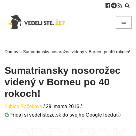
Domov
»
Sumatriansky nosorožec videný v Borneu po 40 rokoch!
Sumatriansky nosorožec
videný v Borneu po 40
rokoch!
Ľubica Račeková
/
29. marca 2016
/
Pridaj si vedelisteze.sk do svojho Google feedu