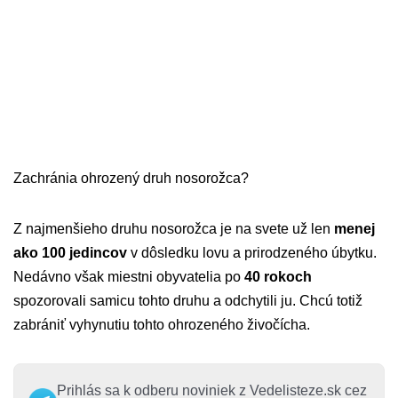
Zachránia ohrozený druh nosorožca?
Z najmenšieho druhu nosorožca je na svete už len
menej
ako 100 jedincov
v dôsledku lovu a prirodzeného úbytku.
Nedávno však miestni obyvatelia po
40 rokoch
spozorovali samicu tohto druhu a odchytili ju. Chcú totiž
zabrániť vyhynutiu tohto ohrozeného živočícha.
Prihlás sa k odberu noviniek z Vedelisteze.sk cez