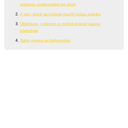
známym osobnostiam po smrti
4 veci, ktoré sa môžete naučiť počas spánku
Oblečenie, v ktorom si môžeš pospať naozaj
kdekoľvek
Takto vyzerá raj knihomoľov