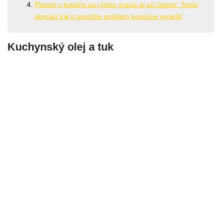
Pleseň v kúpeľni sa rýchlo vracia aj po čistení. Tento
domáci trik ti pomôže problém konečne vyriešiť
Kuchynský olej a tuk