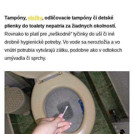
Tampóny,
vložky
, odličovacie tampóny či detské
plienky do toalety nepatria za žiadnych okolností.
Rovnako to platí pre „neškodné“ tyčinky do uší či iné
drobné hygienické potreby. Vo vode sa nerozložia a vo
vnútri potrubia vytvárajú zátku, podobne ako v odtokoch
umývadla či sprchy.