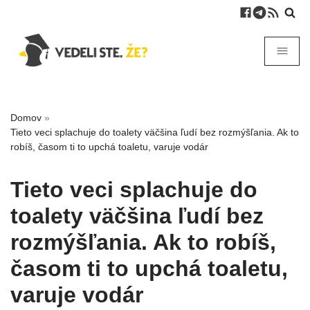
Domov
»
Tieto veci splachuje do toalety väčšina ľudí bez rozmýšľania. Ak to
robíš, časom ti to upchá toaletu, varuje vodár
Tieto veci splachuje do
toalety väčšina ľudí bez
rozmýšľania. Ak to robíš,
časom ti to upchá toaletu,
varuje vodár