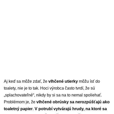
Aj keď sa môže zdať, že
vlhčené utierky
môžu ísť do
toalety, nie je to tak. Hoci výrobca často tvrdí, že sú
„splachovateľné“, nikdy by si sa na to nemal spoliehať.
Problémom je, že
vlhčené obrúsky sa nerozpúšťajú ako
toaletný papier
.
V potrubí vytvárajú hrudy, na ktoré sa