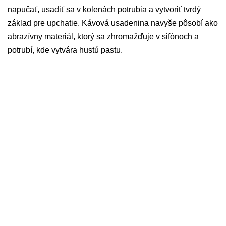
napučať, usadiť sa v kolenách potrubia a vytvoriť tvrdý
základ pre upchatie. Kávová usadenina navyše pôsobí ako
abrazívny materiál, ktorý sa zhromažďuje v sifónoch a
potrubí, kde vytvára hustú pastu.