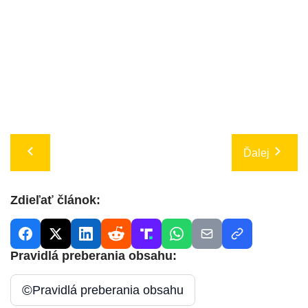
Ďalej
Zdieľať článok:
Pravidlá preberania obsahu:
©
Pravidlá preberania obsahu