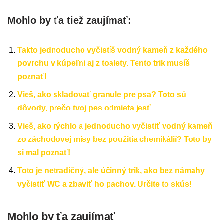
Mohlo by ťa tiež zaujímať:
Takto jednoducho vyčistíš vodný kameň z každého
povrchu v kúpeľni aj z toalety. Tento trik musíš
poznať!
Vieš, ako skladovať granule pre psa? Toto sú
dôvody, prečo tvoj pes odmieta jesť
Vieš, ako rýchlo a jednoducho vyčistiť vodný kameň
zo záchodovej misy bez použitia chemikálií? Toto by
si mal poznať!
Toto je netradičný, ale účinný trik, ako bez námahy
vyčistiť WC a zbaviť ho pachov. Určite to skús!
Mohlo by ťa zaujímať