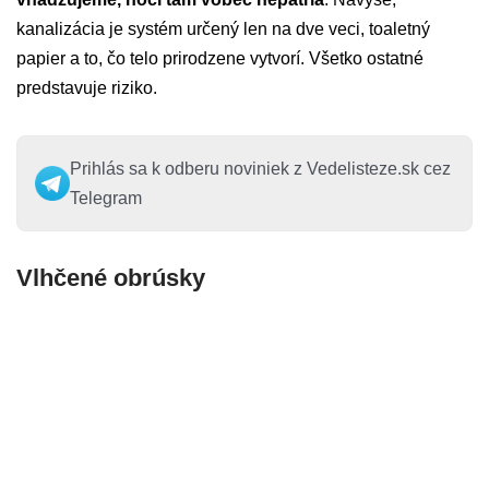
kanalizácia je systém určený len na dve veci, toaletný
papier a to, čo telo prirodzene vytvorí. Všetko ostatné
predstavuje riziko.
Prihlás sa k odberu noviniek z Vedelisteze.sk cez
Telegram
Vlhčené obrúsky