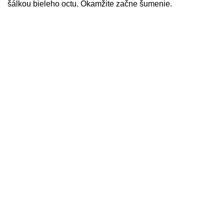
šálkou bieleho octu. Okamžite začne šumenie.