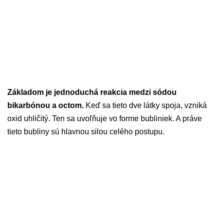
Základom je jednoduchá reakcia medzi sódou
bikarbónou a octom.
Keď sa tieto dve látky spoja, vzniká
oxid uhličitý. Ten sa uvoľňuje vo forme bubliniek. A práve
tieto bubliny sú hlavnou silou celého postupu.