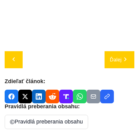
Ďalej
Zdieľať článok:
Pravidlá preberania obsahu:
©
Pravidlá preberania obsahu