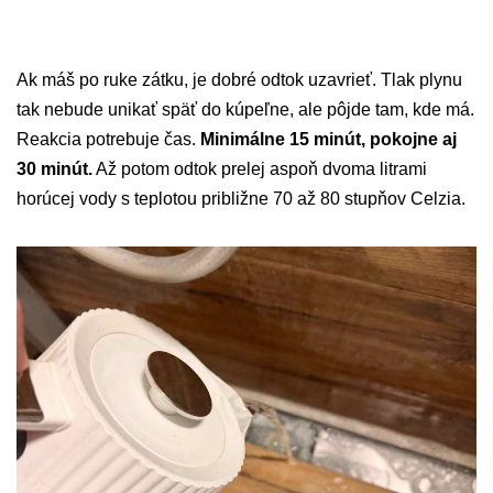
Ak máš po ruke zátku, je dobré odtok uzavrieť. Tlak plynu
tak nebude unikať späť do kúpeľne, ale pôjde tam, kde má.
Reakcia potrebuje čas.
Minimálne 15 minút, pokojne aj
30 minút.
Až potom odtok prelej aspoň dvoma litrami
horúcej vody s teplotou približne 70 až 80 stupňov Celzia.