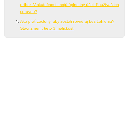
príbor. V skutočnosti majú úplne iný účel. Používaš ich
správne?
Ako prať záclony, aby zostali rovné aj bez žehlenia?
Stačí zmeniť tieto 3 maličkosti