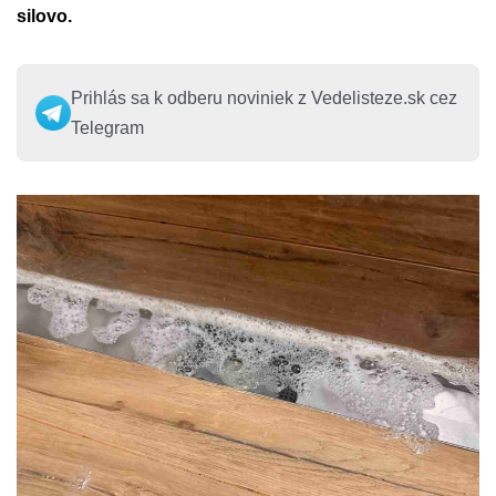
silovo.
Prihlás sa k odberu noviniek z Vedelisteze.sk cez
Telegram