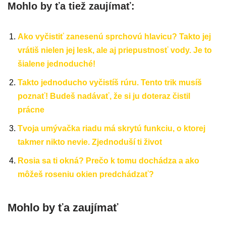
Mohlo by ťa tiež zaujímať:
Ako vyčistiť zanesenú sprchovú hlavicu? Takto jej
vrátiš nielen jej lesk, ale aj priepustnosť vody. Je to
šialene jednoduché!
Takto jednoducho vyčistíš rúru. Tento trik musíš
poznať! Budeš nadávať, že si ju doteraz čistil
prácne
Tvoja umývačka riadu má skrytú funkciu, o ktorej
takmer nikto nevie. Zjednoduší ti život
Rosia sa ti okná? Prečo k tomu dochádza a ako
môžeš roseniu okien predchádzať?
Mohlo by ťa zaujímať