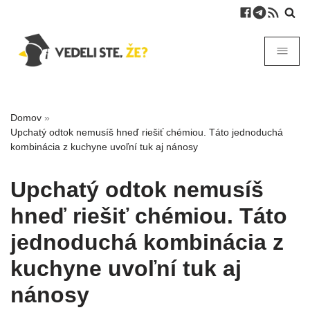
Domov
»
Upchatý odtok nemusíš hneď riešiť chémiou. Táto jednoduchá
kombinácia z kuchyne uvoľní tuk aj nánosy
Upchatý odtok nemusíš
hneď riešiť chémiou. Táto
jednoduchá kombinácia z
kuchyne uvoľní tuk aj
nánosy