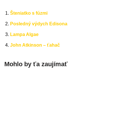
Šteniatko s fúzmi
Posledný výdych Edisona
Lampa Algae
John Atkinson – ťahač
Mohlo by ťa zaujímať