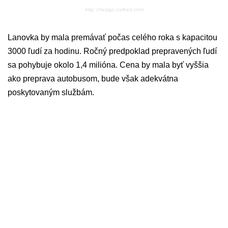
img: chicago.curbed.com
Lanovka by mala premávať počas celého roka s kapacitou
3000 ľudí za hodinu. Ročný predpoklad prepravených ľudí
sa pohybuje okolo 1,4 milióna. Cena by mala byť vyššia
ako preprava autobusom, bude však adekvátna
poskytovaným službám.