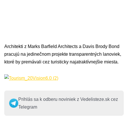
Architekti z Marks Barfield Architects a Davis Brody Bond
pracujú na jedinečnom projekte transparentných lanoviek,
ktoré by premávali cez turisticky najatraktívnejšie miesta.
Prihlás sa k odberu noviniek z Vedelisteze.sk cez
Telegram