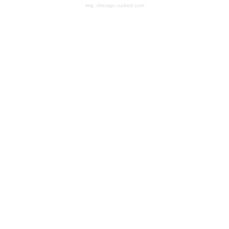
img: chicago.curbed.com