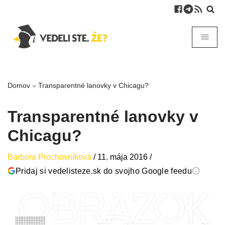
Domov
»
Transparentné lanovky v Chicagu?
Transparentné lanovky v
Chicagu?
Barbora Prochovníková
/
11. mája 2016
/
Pridaj si vedelisteze.sk do svojho Google feedu