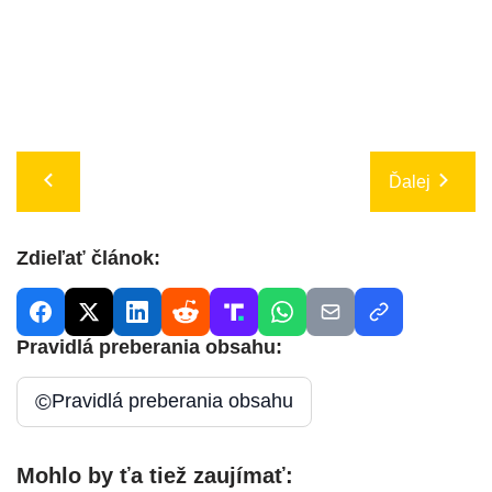
Ďalej
Zdieľať článok:
Pravidlá preberania obsahu:
©
Pravidlá preberania obsahu
Mohlo by ťa tiež zaujímať: