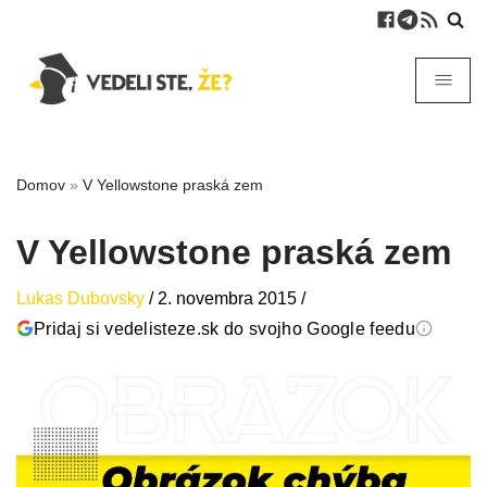
Domov
»
V Yellowstone praská zem
V Yellowstone praská zem
Lukas Dubovsky
/
2. novembra 2015
/
Pridaj si vedelisteze.sk do svojho Google feedu