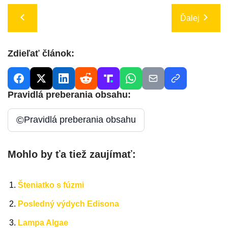
Ďalej
Zdieľať článok:
Pravidlá preberania obsahu:
©
Pravidlá preberania obsahu
Mohlo by ťa tiež zaujímať:
Šteniatko s fúzmi
Posledný výdych Edisona
Lampa Algae