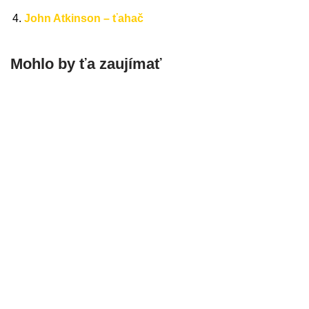
John Atkinson – ťahač
Mohlo by ťa zaujímať