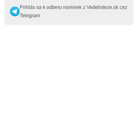
Prihlás sa k odberu noviniek z Vedelisteze.sk cez
Telegram