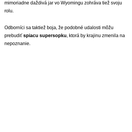
mimoriadne daždivá jar vo Wyomingu zohráva tiež svoju
rolu.
Odborníci sa taktiež boja, že podobné udalosti môžu
prebudiť
spiacu supersopku
, ktorá by krajinu zmenila na
nepoznanie.