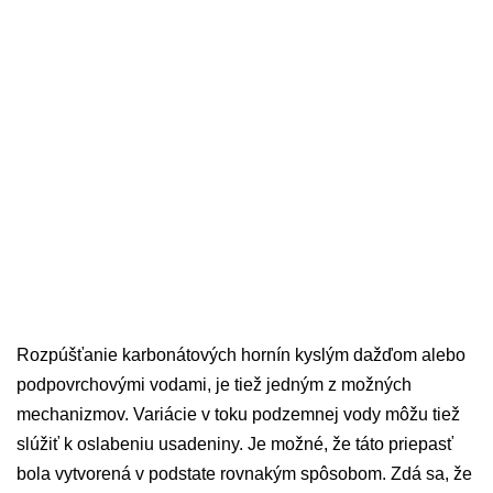
Rozpúšťanie karbonátových hornín kyslým dažďom alebo
podpovrchovými vodami, je tiež jedným z možných
mechanizmov. Variácie v toku podzemnej vody môžu tiež
slúžiť k oslabeniu usadeniny. Je možné, že táto priepasť
bola vytvorená v podstate rovnakým spôsobom. Zdá sa, že