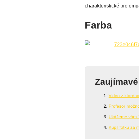
charakteristické pre empa
Farba
Zaujímavé
Video z ktoréh
Profesor možno
Ukážeme vám 10 
Kúpil fotku za