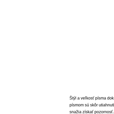
Štýl a veľkosť písma do
písmom sú skôr utiahnutí,
snažia získať pozornosť.