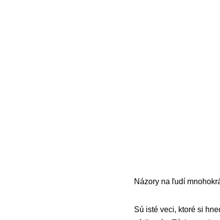
Názory na ľudí mnohokrá
Sú isté veci, ktoré si h