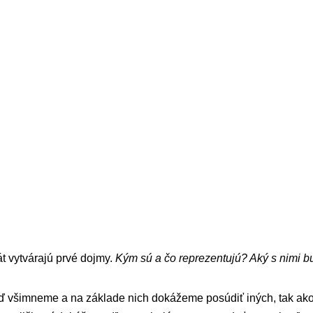
t vytvárajú prvé dojmy.
Kým sú a čo reprezentujú? Aký s nimi 
neď všimneme a na základe nich dokážeme posúdiť iných, tak ako