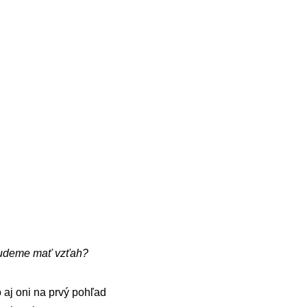
budeme mať vzťah?
 aj oni na prvý pohľad