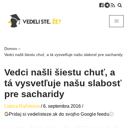
Domov
»
Vedci našli šiestu chuť, a tá vysvetľuje našu slabosť pre sacharidy
Vedci našli šiestu chuť, a
tá vysvetľuje našu slabosť
pre sacharidy
Ľubica Račeková
/
6. septembra 2016
/
Pridaj si vedelisteze.sk do svojho Google feedu