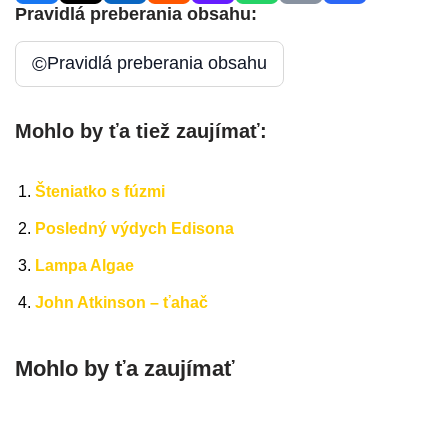
Pravidlá preberania obsahu:
©
Pravidlá preberania obsahu
Mohlo by ťa tiež zaujímať:
Šteniatko s fúzmi
Posledný výdych Edisona
Lampa Algae
John Atkinson – ťahač
Mohlo by ťa zaujímať