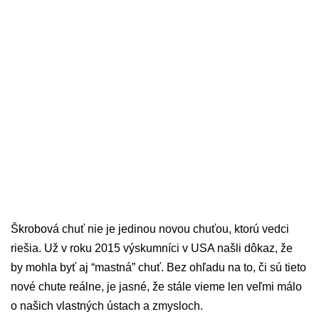
Škrobová chuť nie je jedinou novou chuťou, ktorú vedci
riešia. Už v roku 2015 výskumníci v USA našli dôkaz, že
by mohla byť aj “mastná” chuť. Bez ohľadu na to, či sú tieto
nové chute reálne, je jasné, že stále vieme len veľmi málo
o našich vlastných ústach a zmysloch.