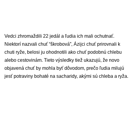
Vedci zhromaždili 22 jedál a ľudia ich mali ochutnať.
Niektorí nazvali chuť “škrobová”, Ázijci chuť prirovnali k
chuti ryže, belosi ju ohodnotili ako chuť podobnú chlebu
alebo cestovinám. Tieto výsledky tiež ukazujú, že novo
objavená chuť by mohla byť dôvodom, prečo ľudia milujú
jesť potraviny bohaté na sacharidy, akými sú chleba a ryža.