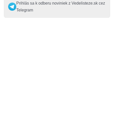
Prihlás sa k odberu noviniek z Vedelisteze.sk cez
Telegram