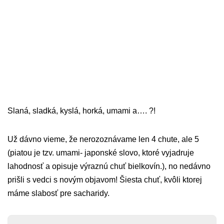
Slaná, sladká, kyslá, horká, umami a…. ?!
Už dávno vieme, že nerozoznávame len 4 chute, ale 5
(piatou je tzv. umami- japonské slovo, ktoré vyjadruje
lahodnosť a opisuje výraznú chuť bielkovín.), no nedávno
prišli s vedci s novým objavom! Šiesta chuť, kvôli ktorej
máme slabosť pre sacharidy.