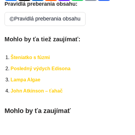
Pravidlá preberania obsahu:
©
Pravidlá preberania obsahu
Mohlo by ťa tiež zaujímať:
Šteniatko s fúzmi
Posledný výdych Edisona
Lampa Algae
John Atkinson – ťahač
Mohlo by ťa zaujímať