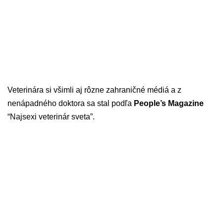
Veterinára si všimli aj rôzne zahraničné médiá a z
nenápadného doktora sa stal podľa
People’s Magazine
“Najsexi veterinár sveta”.