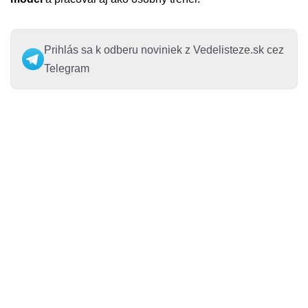
Prihlás sa k odberu noviniek z Vedelisteze.sk cez
Telegram