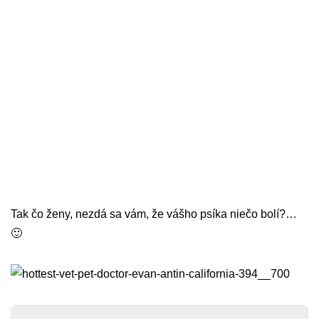
Tak čo ženy, nezdá sa vám, že vášho psíka niečo bolí?…
🙂