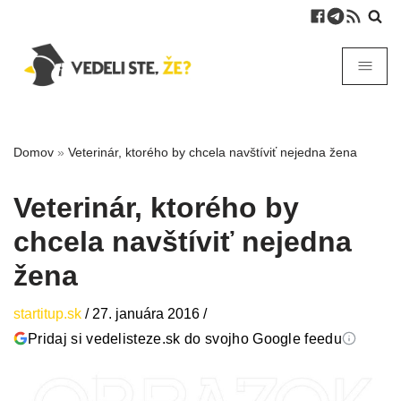
Domov
»
Veterinár, ktorého by chcela navštíviť nejedna žena
Veterinár, ktorého by
chcela navštíviť nejedna
žena
startitup.sk
/
27. januára 2016
/
Pridaj si vedelisteze.sk do svojho Google feedu