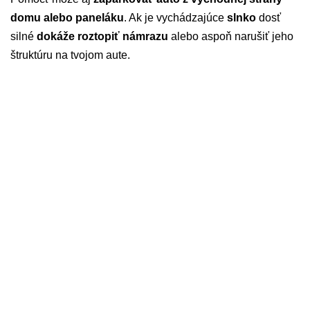
domu alebo paneláku
. Ak je vychádzajúce
slnko
dosť
silné
dokáže roztopiť námrazu
alebo aspoň narušiť jeho
štruktúru na tvojom aute.