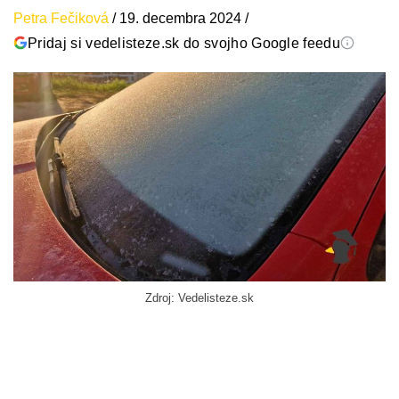
Petra Fečiková
/
19. decembra 2024
/
Pridaj si vedelisteze.sk do svojho Google feedu
Zdroj: Vedelisteze.sk