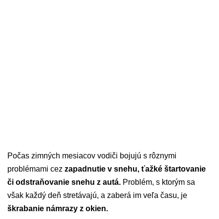
Počas zimných mesiacov vodiči bojujú s rôznymi
problémami cez
zapadnutie v snehu, ťažké štartovanie
či odstraňovanie snehu z autá.
Problém, s ktorým sa
však každý deň stretávajú, a zaberá im veľa času, je
škrabanie námrazy z okien.