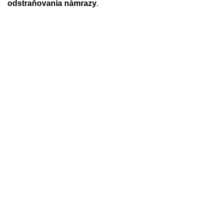
odstraňovania námrazy
.