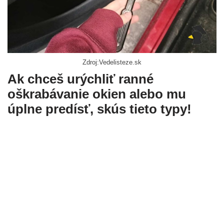
Zdroj:Vedelisteze.sk
Ak chceš urýchliť ranné
oškrabávanie okien alebo mu
úplne predísť, skús tieto typy!