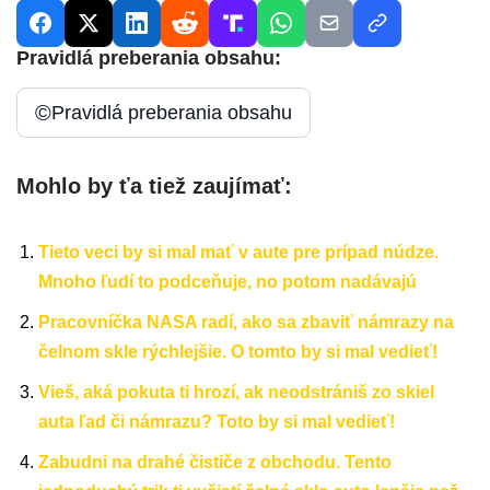
Pravidlá preberania obsahu:
©
Pravidlá preberania obsahu
Mohlo by ťa tiež zaujímať:
Tieto veci by si mal mať v aute pre prípad núdze.
Mnoho ľudí to podceňuje, no potom nadávajú
Pracovníčka NASA radí, ako sa zbaviť námrazy na
čelnom skle rýchlejšie. O tomto by si mal vedieť!
Vieš, aká pokuta ti hrozí, ak neodstrániš zo skiel
auta ľad či námrazu? Toto by si mal vedieť!
Zabudni na drahé čističe z obchodu. Tento