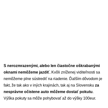
S nerozmrazenými, alebo len čiastočne oškrabanými
oknami nemôžeme jazdiť.
Kvôli zníženej viditeľnosti sa
nemôžeme plne sústrediť na riadenie. Ďalším dôvodom je
fakt, že tak ako v iných krajinách, tak aj na Slovensku
za
nesprávne očistene auto môžeme dostať pokutu
.
Výška pokuty sa môže pohybovať až do výšky 100eur.