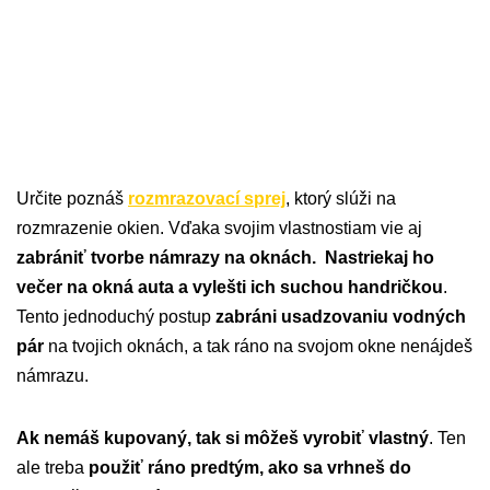
Určite poznáš
rozmrazovací sprej
, ktorý slúži na
rozmrazenie okien. Vďaka svojim vlastnostiam vie aj
zabrániť tvorbe námrazy na oknách.
Nastriekaj ho
večer na okná auta a vylešti ich suchou handričkou
.
Tento jednoduchý postup
zabráni usadzovaniu vodných
pár
na tvojich oknách, a tak ráno na svojom okne nenájdeš
námrazu.
Ak nemáš kupovaný, tak si môžeš vyrobiť vlastný
. Ten
ale treba
použiť ráno predtým, ako sa vrhneš do