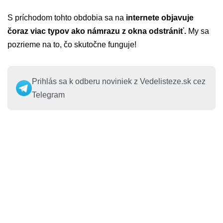
S príchodom tohto obdobia sa na
internete objavuje
čoraz viac typov ako námrazu z okna odstrániť.
My sa
pozrieme na to, čo skutočne funguje!
Prihlás sa k odberu noviniek z Vedelisteze.sk cez
Telegram