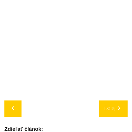
Ďalej
Zdieľať článok: