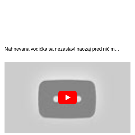
Nahnevaná vodička sa nezastaví naozaj pred ničím…