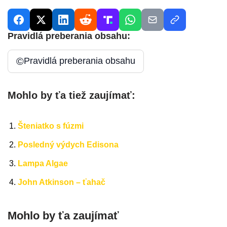
Pravidlá preberania obsahu:
©
Pravidlá preberania obsahu
Mohlo by ťa tiež zaujímať:
Šteniatko s fúzmi
Posledný výdych Edisona
Lampa Algae
John Atkinson – ťahač
Mohlo by ťa zaujímať