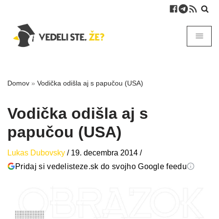
Domov
»
Vodička odišla aj s papučou (USA)
Vodička odišla aj s
papučou (USA)
Lukas Dubovsky
/
19. decembra 2014
/
Pridaj si vedelisteze.sk do svojho Google feedu