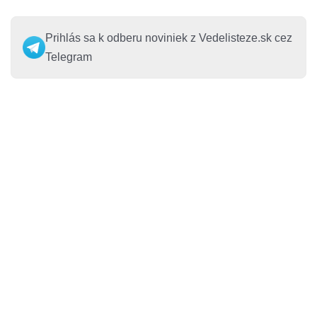
Prihlás sa k odberu noviniek z Vedelisteze.sk cez
Telegram