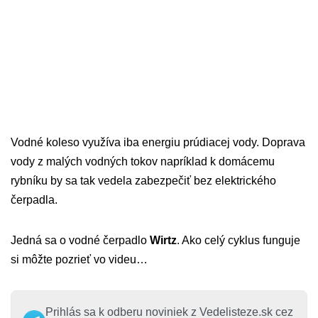
Vodné koleso využíva iba energiu prúdiacej vody. Doprava
vody z malých vodných tokov napríklad k domácemu
rybníku by sa tak vedela zabezpečiť bez elektrického
čerpadla.
Jedná sa o vodné čerpadlo
Wirtz
. Ako celý cyklus funguje
si môžte pozrieť vo videu…
Prihlás sa k odberu noviniek z Vedelisteze.sk cez