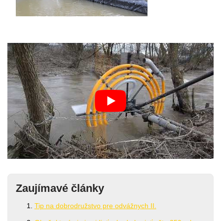
Zaujímavé články
Tip na dobrodružstvo pre odvážnych II.