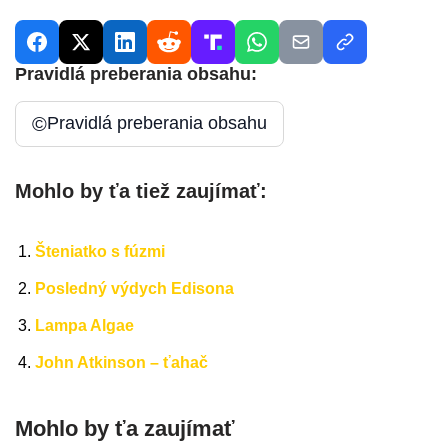
Pravidlá preberania obsahu:
©
Pravidlá preberania obsahu
Mohlo by ťa tiež zaujímať:
Šteniatko s fúzmi
Posledný výdych Edisona
Lampa Algae
John Atkinson – ťahač
Mohlo by ťa zaujímať