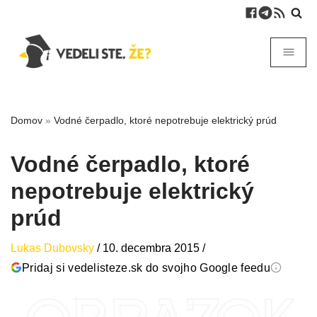
Domov
»
Vodné čerpadlo, ktoré nepotrebuje elektrický prúd
Vodné čerpadlo, ktoré
nepotrebuje elektrický
prúd
Lukas Dubovsky
/
10. decembra 2015
/
Pridaj si vedelisteze.sk do svojho Google feedu