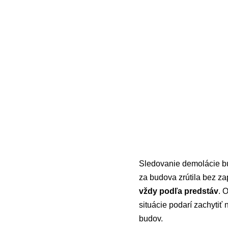
Sledovanie demolácie bu
za budova zrútila bez za
vždy podľa predstáv
. 
situácie podarí zachytiť
budov.