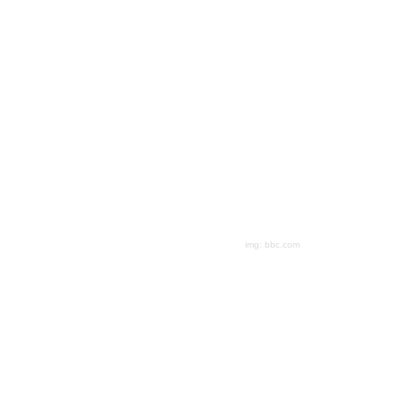
img: bbc.com