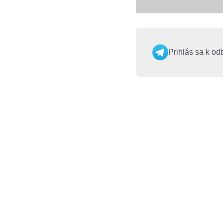
Prihlás sa k od