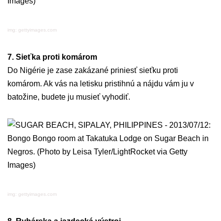
img: gettyimages.com
7. Sieťka proti komárom
Do Nigérie je zase zakázané priniesť sieťku proti
komárom. Ak vás na letisku pristihnú a nájdu vám ju v
batožine, budete ju musieť vyhodiť.
img: gettyimages.com