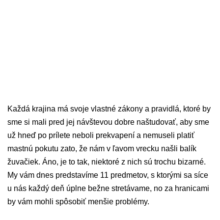
Každá krajina má svoje vlastné zákony a pravidlá, ktoré by
sme si mali pred jej návštevou dobre naštudovať, aby sme
už hneď po prílete neboli prekvapení a nemuseli platiť
mastnú pokutu zato, že nám v ľavom vrecku našli balík
žuvačiek. Áno, je to tak, niektoré z nich sú trochu bizarné.
My vám dnes predstavíme 11 predmetov, s ktorými sa síce
u nás každý deň úplne bežne stretávame, no za hranicami
by vám mohli spôsobiť menšie problémy.