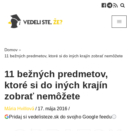
Domov
»
11 bežných predmetov, ktoré si do iných krajín zobrať nemôžete
11 bežných predmetov,
ktoré si do iných krajín
zobrať nemôžete
Mária Hvillová
/
17. mája 2016
/
Pridaj si vedelisteze.sk do svojho Google feedu