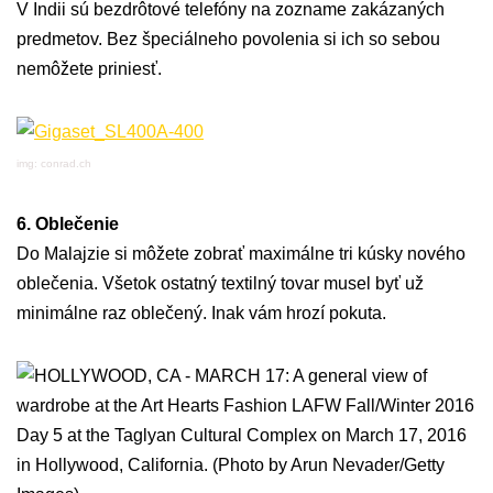
V Indii sú bezdrôtové telefóny na zozname zakázaných
predmetov. Bez špeciálneho povolenia si ich so sebou
nemôžete priniesť.
img: conrad.ch
6. Oblečenie
Do Malajzie si môžete zobrať maximálne tri kúsky nového
oblečenia. Všetok ostatný textilný tovar musel byť už
minimálne raz oblečený. Inak vám hrozí pokuta.