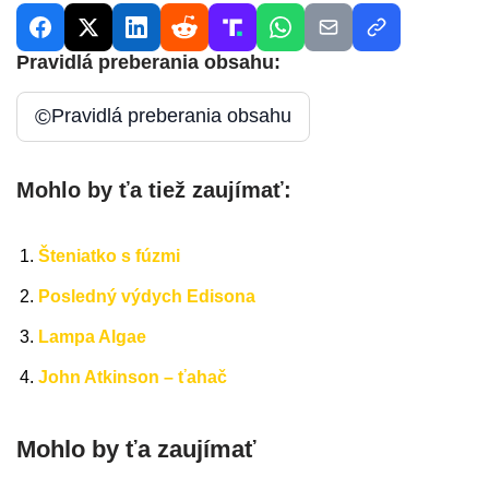
Pravidlá preberania obsahu:
©
Pravidlá preberania obsahu
Mohlo by ťa tiež zaujímať:
Šteniatko s fúzmi
Posledný výdych Edisona
Lampa Algae
John Atkinson – ťahač
Mohlo by ťa zaujímať