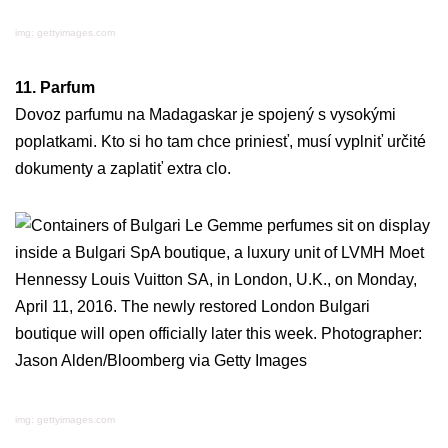
img: gettyimages.com
11. Parfum
Dovoz parfumu na Madagaskar je spojený s vysokými
poplatkami. Kto si ho tam chce priniesť, musí vyplniť určité
dokumenty a zaplatiť extra clo.
img: gettyimages.com