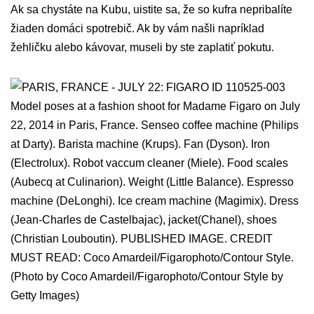
Ak sa chystáte na Kubu, uistite sa, že so kufra nepribalíte
žiaden domáci spotrebič. Ak by vám našli napríklad
žehličku alebo kávovar, museli by ste zaplatiť pokutu.