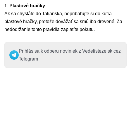
1. Plastové hračky
Ak sa chystáte do Talianska, nepribaľujte si do kufra
plastové hračky, pretože dovážať sa smú iba drevené. Za
nedodržanie tohto pravidla zaplatíte pokutu.
Prihlás sa k odberu noviniek z Vedelisteze.sk cez
Telegram