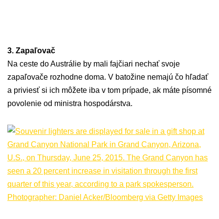
3. Zapaľovač
Na ceste do Austrálie by mali fajčiari nechať svoje
zapaľovače rozhodne doma. V batožine nemajú čo hľadať
a priviesť si ich môžete iba v tom prípade, ak máte písomné
povolenie od ministra hospodárstva.