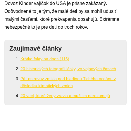
Dovoz Kinder vajíčok do USA je prísne zakázaný.
Odôvodnené to je tým, že malé deti by sa mohli udusiť
malými časťami, ktoré prekvapenia obsahujú. Extrémne
nebezpečné to je pre deti do troch rokov.
Zaujímavé články
Krátke fakty na dnes (116)
20 historických fotografii lásky, vo vojnových časoch
Päť ostrovov zmizlo pod hladinou Tichého oceánu v
dôsledku klimatických zmien
20 vecí, ktoré ženy vravia a muži im nerozumejú