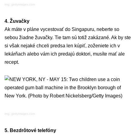
img: gettyimages.com
4. Žuvačky
Ak máte v pláne vycestovať do Singapuru, neberte so
sebou žiadne žuvačky. Tie tam sú totiž zakázané. Ak by ste
si však nejaké chceli predsa len kúpiť, zoženiete ich v
lekárňach alebo vám ich predajú doktori, musíte mať ale
recept.
img: gettyimages.com
5. Bezdrôtové telefóny