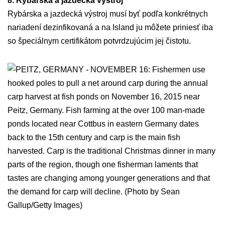
8. Rybárska a jazdecká výstroj
Rybárska a jazdecká výstroj musí byť podľa konkrétnych
nariadení dezinfikovaná a na Island ju môžete priniesť iba
so špeciálnym certifikátom potvrdzujúcim jej čistotu.