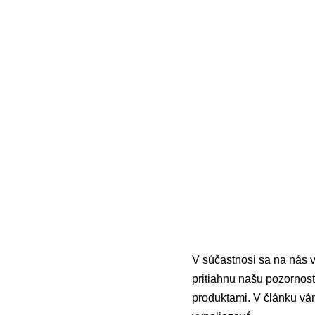
V súčastnosi sa na nás v
pritiahnu našu pozornosť
produktami. V článku vá