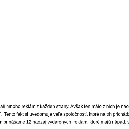
alí mnoho reklám z každen strany. Avšak len málo z nich je nao
. Tento fakt si uvedomuje veľa spoločností, ktoré na trh prichád
m prinášame 12 naozaj vydarených reklám, ktoré majú nápad, s