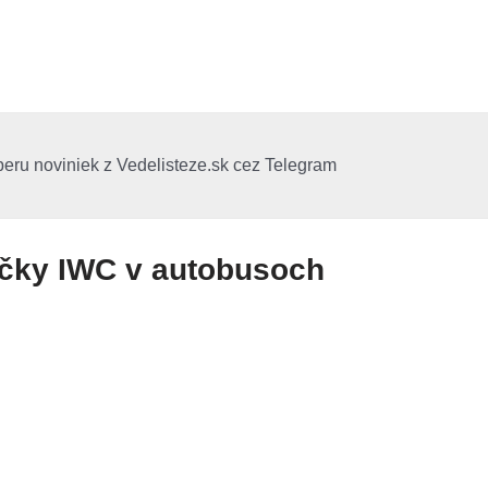
beru noviniek z Vedelisteze.sk cez Telegram
čky IWC v autobusoch