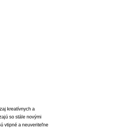
zaj kreatívnych a
zajú so stále novými
ú vtipné a neuveriteľne