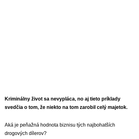
Kriminálny život sa nevypláca, no aj tieto príklady
svedčia o tom, že niekto na tom zarobil celý majetok.
Aká je peňažná hodnota biznisu tých najbohatších
drogových dílerov?