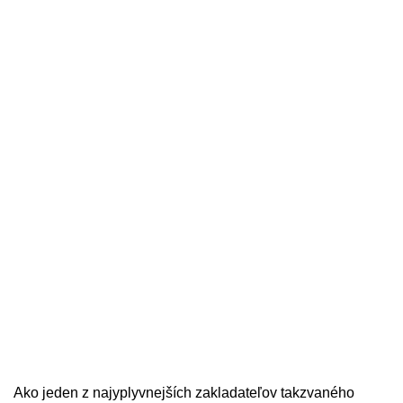
Ako jeden z najyplyvnejších zakladateľov takzvaného