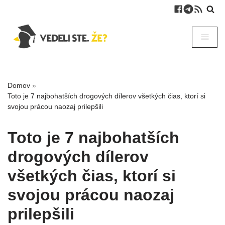
Domov
»
Toto je 7 najbohatších drogových dílerov všetkých čias, ktorí si
svojou prácou naozaj prilepšili
Toto je 7 najbohatších
drogových dílerov
všetkých čias, ktorí si
svojou prácou naozaj
prilepšili