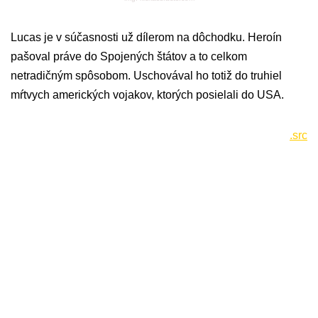
Lucas je v súčasnosti už dílerom na dôchodku. Heroín
pašoval práve do Spojených štátov a to celkom
netradičným spôsobom. Uschovával ho totiž do truhiel
mŕtvych amerických vojakov, ktorých posielali do USA.
.src