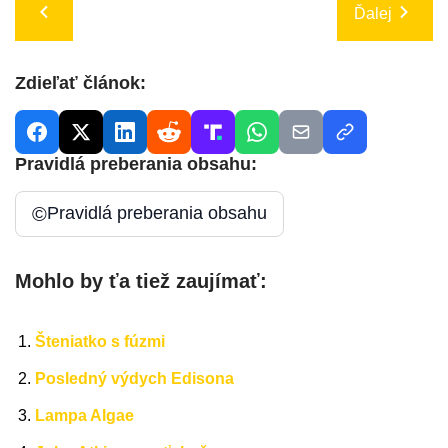
Ďalej
Zdieľať článok:
Pravidlá preberania obsahu:
©
Pravidlá preberania obsahu
Mohlo by ťa tiež zaujímať:
Šteniatko s fúzmi
Posledný výdych Edisona
Lampa Algae