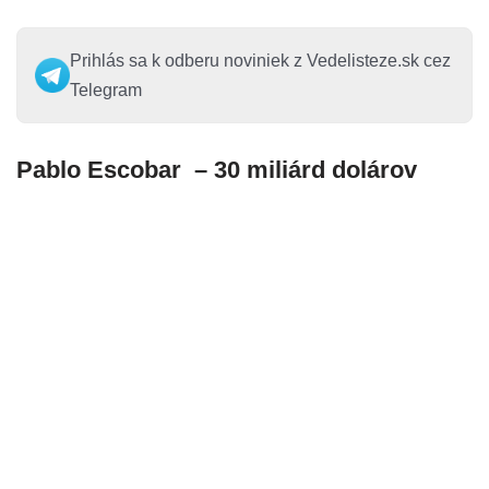
Prihlás sa k odberu noviniek z Vedelisteze.sk cez
Telegram
Pablo Escobar – 30 miliárd dolárov