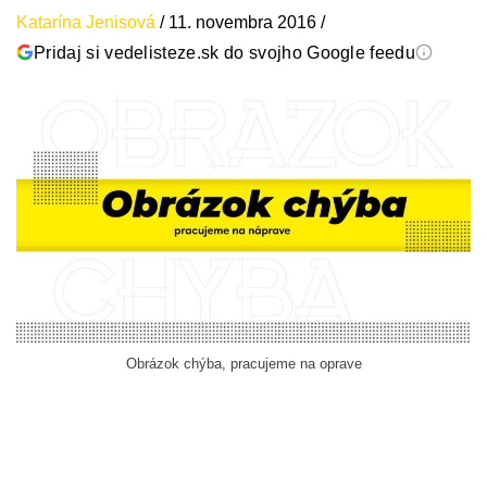
Katarína Jenisová
/
11. novembra 2016
/
Pridaj si vedelisteze.sk do svojho Google feedu
Obrázok chýba, pracujeme na oprave