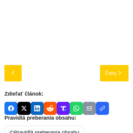
Ďalej
Zdieľať článok:
Pravidlá preberania obsahu:
©
Pravidlá preberania obsahu