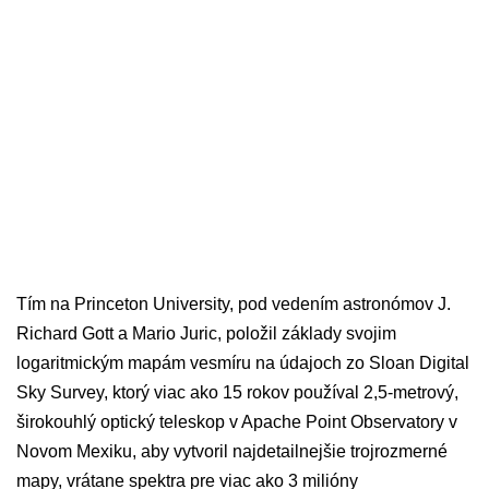
Tím na Princeton University, pod vedením astronómov J.
Richard Gott a Mario Juric, položil základy svojim
logaritmickým mapám vesmíru na údajoch zo Sloan Digital
Sky Survey, ktorý viac ako 15 rokov používal 2,5-metrový,
širokouhlý optický teleskop v Apache Point Observatory v
Novom Mexiku, aby vytvoril najdetailnejšie trojrozmerné
mapy, vrátane spektra pre viac ako 3 milióny