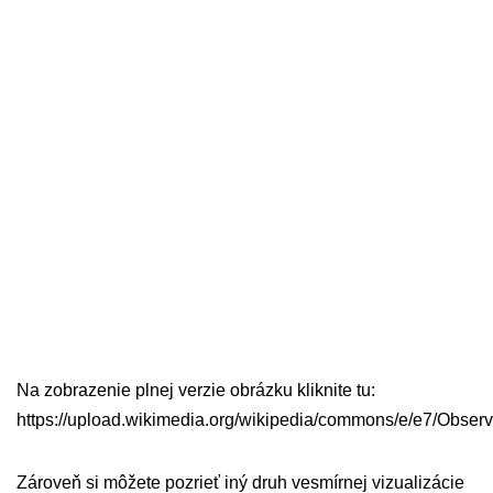
Na zobrazenie plnej verzie obrázku kliknite tu:
https://upload.wikimedia.org/wikipedia/commons/e/e7/Observ
Zároveň si môžete pozrieť iný druh vesmírnej vizualizácie