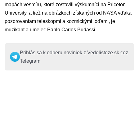
mapách vesmíru, ktoré zostavili výskumníci na Priceton
University, a tiež na obrázkoch získaných od NASA vďaka
pozorovaniam teleskopmi a kozmickými loďami, je
muzikant a umelec Pablo Carlos Budassi.
Prihlás sa k odberu noviniek z Vedelisteze.sk cez
Telegram