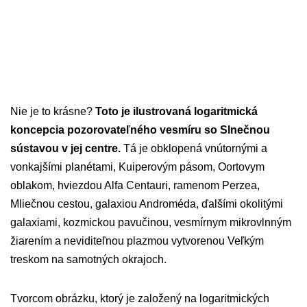
Nie je to krásne?
Toto je ilustrovaná logaritmická
koncepcia pozorovateľného vesmíru so Slnečnou
sústavou v jej centre.
Tá je obklopená vnútornými a
vonkajšími planétami, Kuiperovým pásom, Oortovym
oblakom, hviezdou Alfa Centauri, ramenom Perzea,
Mliečnou cestou, galaxiou Androméda, ďalšími okolitými
galaxiami, kozmickou pavučinou, vesmírnym mikrovlnným
žiarením a neviditeľnou plazmou vytvorenou Veľkým
treskom na samotných okrajoch.
Tvorcom obrázku, ktorý je založený na logaritmických