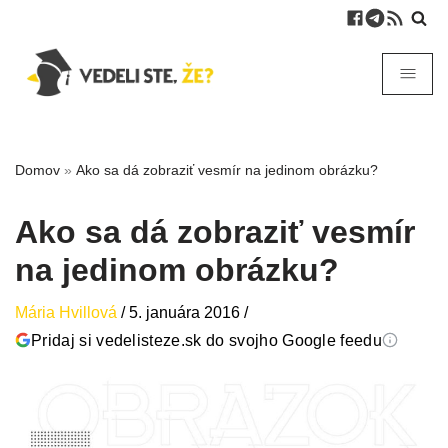
Domov
»
Ako sa dá zobraziť vesmír na jedinom obrázku?
Ako sa dá zobraziť vesmír
na jedinom obrázku?
Mária Hvillová
/
5. januára 2016
/
Pridaj si vedelisteze.sk do svojho Google feedu