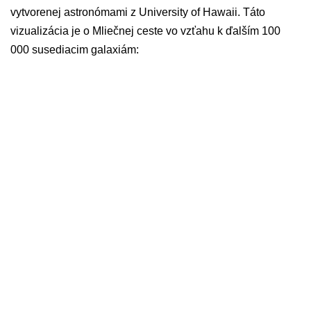
vytvorenej astronómami z University of Hawaii. Táto
vizualizácia je o Mliečnej ceste vo vzťahu k ďalším 100
000 susediacim galaxiám: