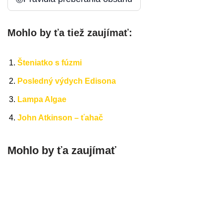
Mohlo by ťa tiež zaujímať:
Šteniatko s fúzmi
Posledný výdych Edisona
Lampa Algae
John Atkinson – ťahač
Mohlo by ťa zaujímať