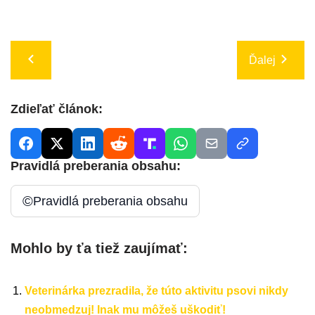
Ďalej
Zdieľať článok:
Pravidlá preberania obsahu:
©
Pravidlá preberania obsahu
Mohlo by ťa tiež zaujímať:
Veterinárka prezradila, že túto aktivitu psovi nikdy
neobmedzuj! Inak mu môžeš uškodiť!