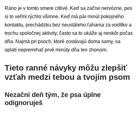
Ráno je v tomto smere citlivé. Keď sa začne nervózne, pes
si to veľmi rýchlo všimne. Keď má pár minút pokojného
kontaktu, prechádzku bez neustáleho ťahania za vodítko a
trochu spoločnej aktivity, často sa to ukáže aj neskôr počas
dňa. Najmä pri psoch, ktoré zostávajú doma samy, sa
oplatí nepremrhať prvé minúty dňa len zhonom.
Tieto ranné návyky môžu zlepšiť
vzťah medzi tebou a tvojím psom
Nezačni deň tým, že psa úplne
odignoruješ