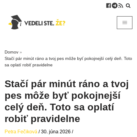
Domov
»
Stačí pár minút ráno a tvoj pes môže byť pokojnejší celý deň. Toto
sa oplatí robiť pravidelne
Stačí pár minút ráno a tvoj
pes môže byť pokojnejší
celý deň. Toto sa oplatí
robiť pravidelne
Petra Fečiková
/
30. júna 2026
/