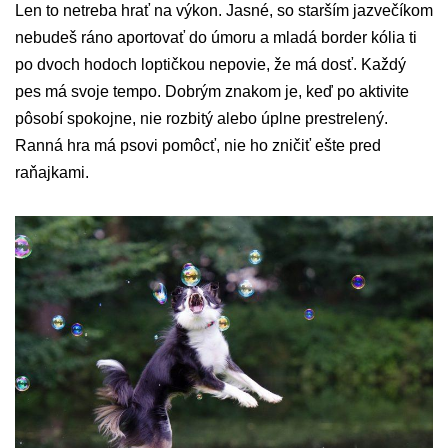
Len to netreba hrať na výkon. Jasné, so starším jazvečíkom
nebudeš ráno aportovať do úmoru a mladá border kólia ti
po dvoch hodoch loptičkou nepovie, že má dosť. Každý
pes má svoje tempo. Dobrým znakom je, keď po aktivite
pôsobí spokojne, nie rozbitý alebo úplne prestrelený.
Ranná hra má psovi pomôcť, nie ho zničiť ešte pred
raňajkami.