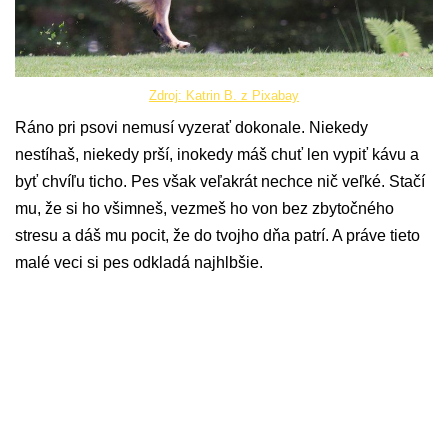
Zdroj: Katrin B. z Pixabay
Ráno pri psovi nemusí vyzerať dokonale. Niekedy
nestíhaš, niekedy prší, inokedy máš chuť len vypiť kávu a
byť chvíľu ticho. Pes však veľakrát nechce nič veľké. Stačí
mu, že si ho všimneš, vezmeš ho von bez zbytočného
stresu a dáš mu pocit, že do tvojho dňa patrí. A práve tieto
malé veci si pes odkladá najhlbšie.