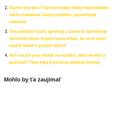
Starne tvoj pes? Tieto príznaky nikdy neprehliadni,
môžu znamenať vážny problém, upozorňuje
veterinár
Toto psíčkari často ignorujú a psovi to spôsobuje
obrovský stres. Expert upozorňuje, že sa to musí
naučiť hneď v prvých dňoch
Ako naučiť psa chodiť na vodítku, aby neťahal a
počúval? Tieto triky ti výrazne uľahčia tréning
Mohlo by ťa zaujímať