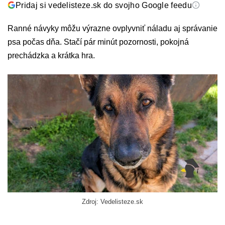
Pridaj si vedelisteze.sk do svojho Google feedu
Ranné návyky môžu výrazne ovplyvniť náladu aj správanie
psa počas dňa. Stačí pár minút pozornosti, pokojná
prechádzka a krátka hra.
Zdroj: Vedelisteze.sk