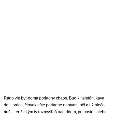
Ráno vie byť doma poriadny chaos. Budík, telefón, káva,
deti, práca, človek ešte poriadne neotvoril oči a už niečo
rieši. Lenže kým ty rozmýšľaš nad dňom, pri posteli alebo