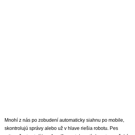
Mnohí z nás po zobudení automaticky siahnu po mobile,
skontrolujú správy alebo už v hlave riešia robotu. Pes