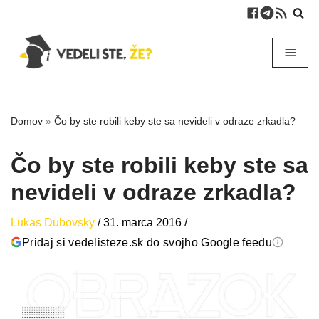
Domov
»
Čo by ste robili keby ste sa nevideli v odraze zrkadla?
Čo by ste robili keby ste sa
nevideli v odraze zrkadla?
Lukas Dubovsky
/
31. marca 2016
/
Pridaj si vedelisteze.sk do svojho Google feedu