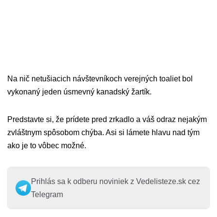
Na nič netušiacich návštevníkoch verejných toaliet bol
vykonaný jeden úsmevný kanadský žartík.
Predstavte si, že prídete pred zrkadlo a váš odraz nejakým
zvláštnym spôsobom chýba. Asi si lámete hlavu nad tým
ako je to vôbec možné.
Prihlás sa k odberu noviniek z Vedelisteze.sk cez
Telegram