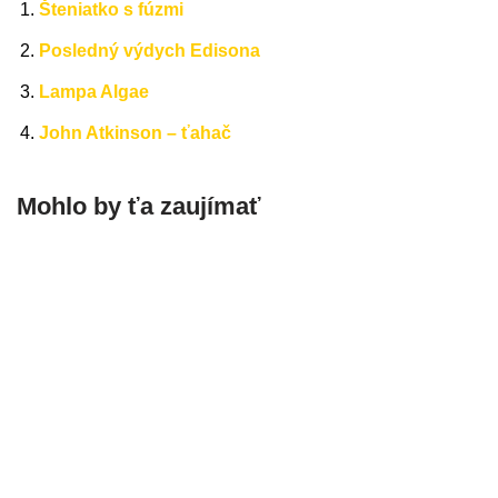
Šteniatko s fúzmi
Posledný výdych Edisona
Lampa Algae
John Atkinson – ťahač
Mohlo by ťa zaujímať