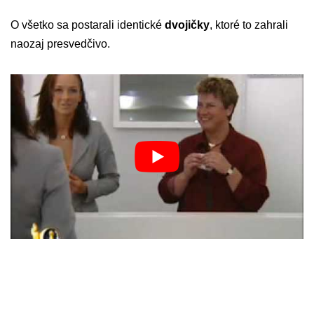
O všetko sa postarali identické
dvojičky
, ktoré to zahrali
naozaj presvedčivo.