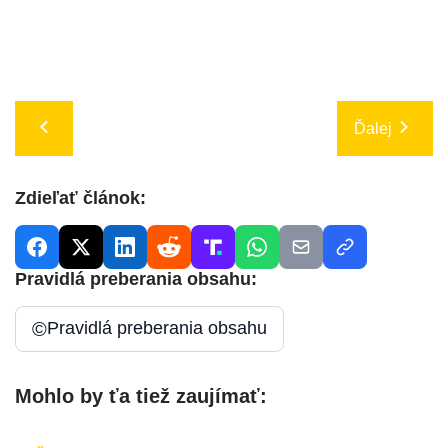
Ďalej
Zdieľať článok:
Pravidlá preberania obsahu:
©
Pravidlá preberania obsahu
Mohlo by ťa tiež zaujímať: