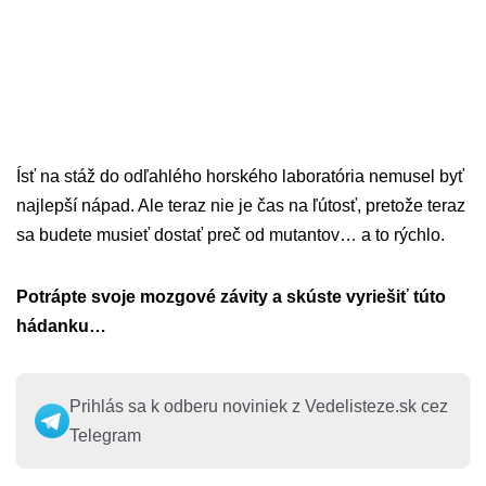
Ísť na stáž do odľahlého horského laboratória nemusel byť
najlepší nápad. Ale teraz nie je čas na ľútosť, pretože teraz
sa budete musieť dostať preč od mutantov… a to rýchlo.
Potrápte svoje mozgové závity a skúste vyriešiť túto
hádanku…
Prihlás sa k odberu noviniek z Vedelisteze.sk cez
Telegram