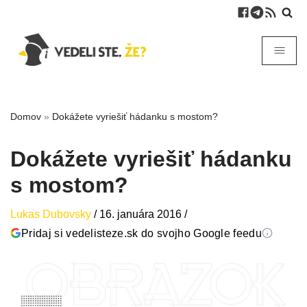
Domov
»
Dokážete vyriešiť hádanku s mostom?
Dokážete vyriešiť hádanku
s mostom?
Lukas Dubovsky
/
16. januára 2016
/
Pridaj si vedelisteze.sk do svojho Google feedu