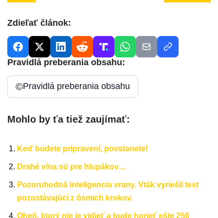
Zdieľať článok:
Pravidlá preberania obsahu:
©
Pravidlá preberania obsahu
Mohlo by ťa tiež zaujímať:
Keď budete pripravení, povstanete!
Drahé vína sú pre hlupákov…
Pozoruhodná inteligencia vrany. Vták vyriešil test
pozostávajúci z ôsmich krokov.
Oheň, ktorý nie je vidieť a bude horieť ešte 250