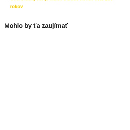
rokov
Mohlo by ťa zaujímať