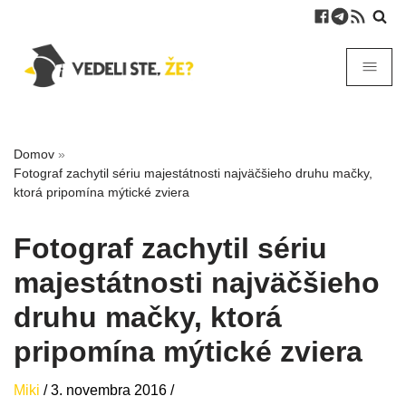
Domov
»
Fotograf zachytil sériu majestátnosti najväčšieho druhu mačky,
ktorá pripomína mýtické zviera
Fotograf zachytil sériu
majestátnosti najväčšieho
druhu mačky, ktorá
pripomína mýtické zviera
Miki
/
3. novembra 2016
/