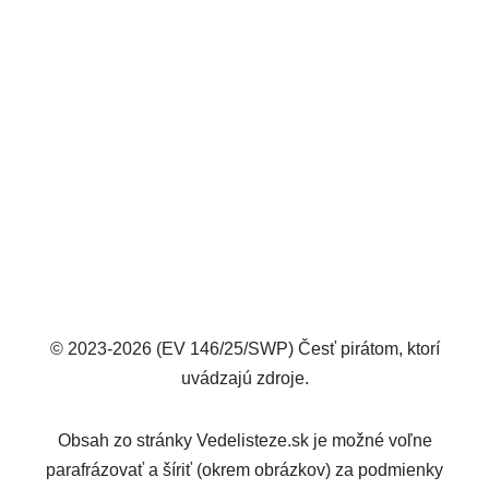
© 2023-2026 (EV 146/25/SWP) Česť pirátom, ktorí
uvádzajú zdroje.
Obsah zo stránky Vedelisteze.sk je možné voľne
parafrázovať a šíriť (okrem obrázkov) za podmienky