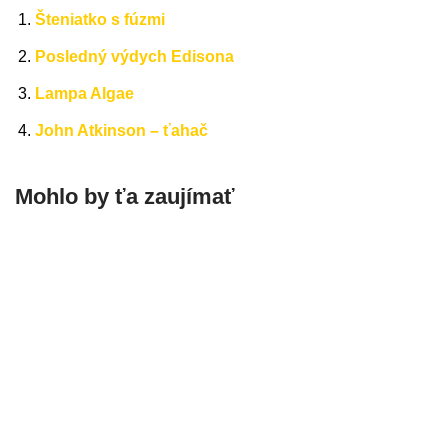
Šteniatko s fúzmi
Posledný výdych Edisona
Lampa Algae
John Atkinson – ťahač
Mohlo by ťa zaujímať