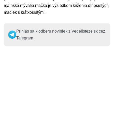
mainská mývalia mačka je výsledkom kríženia dlhosrstých
mačiek s krátkosrstými.
Prihlás sa k odberu noviniek z Vedelisteze.sk cez
Telegram