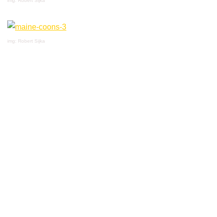
img: Robert Sijka
img: Robert Sijka