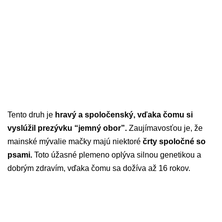
Tento druh je
hravý a spoločenský, vďaka čomu si
vyslúžil prezývku “jemný obor”.
Zaujímavosťou je, že
mainské mývalie mačky majú niektoré
črty spoločné so
psami.
Toto úžasné plemeno oplýva silnou genetikou a
dobrým zdravím, vďaka čomu sa dožíva až 16 rokov.