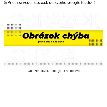
Pridaj si vedelisteze.sk do svojho Google feedu
Obrázok chýba, pracujeme na oprave