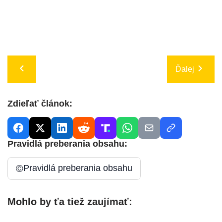
Ďalej
Zdieľať článok:
Pravidlá preberania obsahu:
©
Pravidlá preberania obsahu
Mohlo by ťa tiež zaujímať: