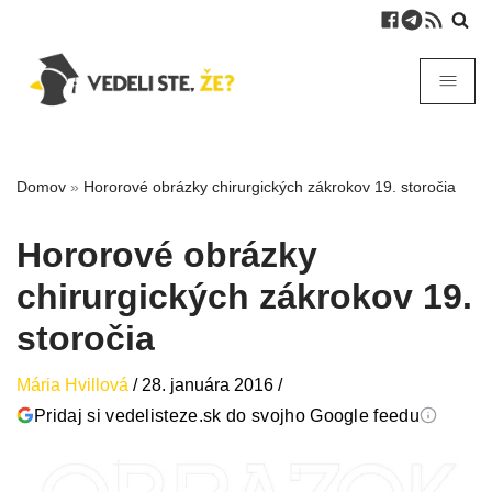
Domov
»
Hororové obrázky chirurgických zákrokov 19. storočia
Hororové obrázky
chirurgických zákrokov 19.
storočia
Mária Hvillová
/
28. januára 2016
/
Pridaj si vedelisteze.sk do svojho Google feedu