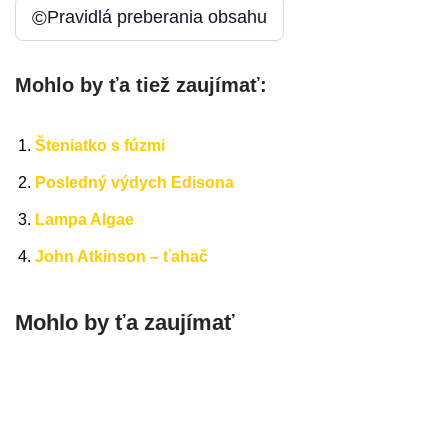
©
Pravidlá preberania obsahu
Mohlo by ťa tiež zaujímať:
Šteniatko s fúzmi
Posledný výdych Edisona
Lampa Algae
John Atkinson – ťahač
Mohlo by ťa zaujímať