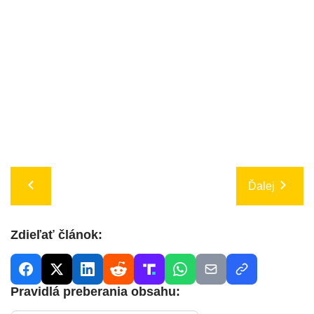
Ďalej
Zdieľať článok:
Pravidlá preberania obsahu: