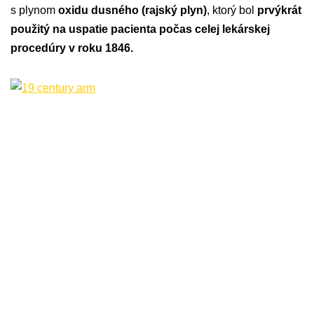
s plynom
oxidu dusného (rajský plyn)
, ktorý bol
prvýkrát
použitý na uspatie pacienta počas celej lekárskej
procedúry v roku 1846.