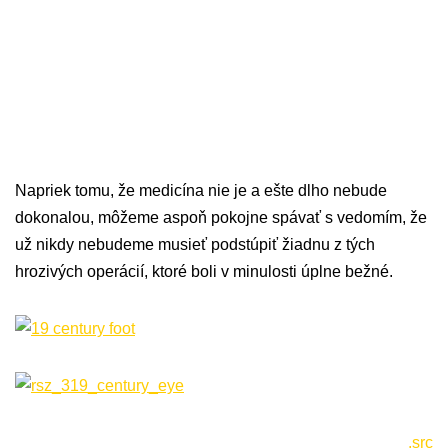
Napriek tomu, že medicína nie je a ešte dlho nebude
dokonalou, môžeme aspoň pokojne spávať s vedomím, že
už nikdy nebudeme musieť podstúpiť žiadnu z tých
hrozivých operácií, ktoré boli v minulosti úplne bežné.
.src