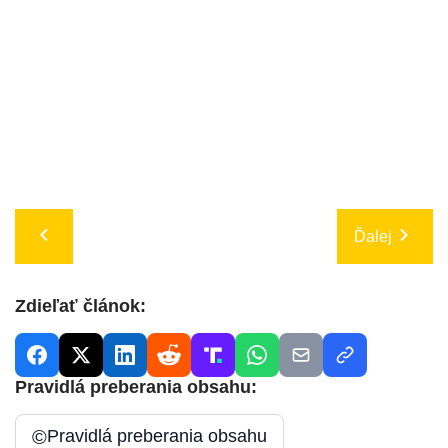
Ďalej
Zdieľať článok:
Pravidlá preberania obsahu:
©
Pravidlá preberania obsahu