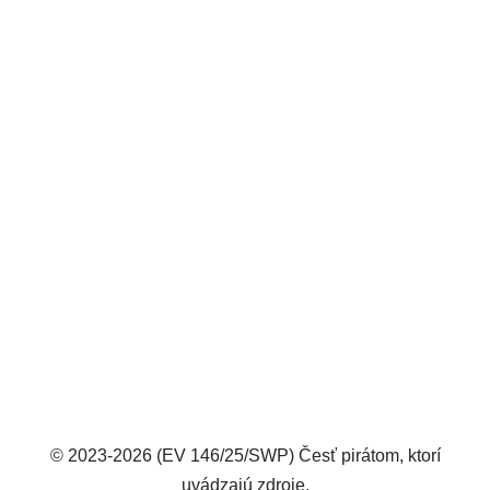
© 2023-2026 (EV 146/25/SWP) Česť pirátom, ktorí
uvádzajú zdroje.