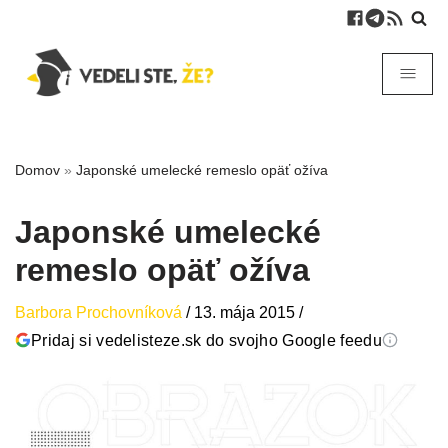
Domov
»
Japonské umelecké remeslo opäť ožíva
Japonské umelecké
remeslo opäť ožíva
Barbora Prochovníková
/
13. mája 2015
/
Pridaj si vedelisteze.sk do svojho Google feedu