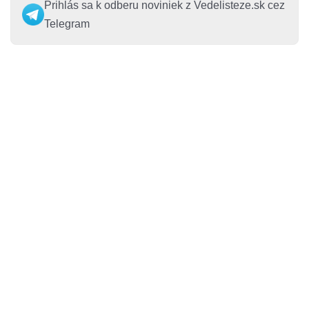
Prihlás sa k odberu noviniek z Vedelisteze.sk cez
Telegram