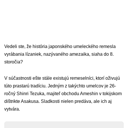
Vedeli ste, že história japonského umeleckého remesla
vyrábania lízaniek, nazývaného amezaika, siaha do 8.
storočia?
V súčastnosti ešte stále existujú remeselníci, ktorí oživujú
túto prastarú tradíciu. Jedným z takýchto umelcov je 26-
ročný Shinri Tezuka, majiteľ obchodu Ameshin v tokijskom
dištrikte Asakusa. Sladkosti nielen predáva, ale ich aj
vytvára.