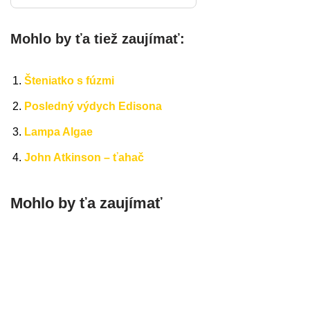
Mohlo by ťa tiež zaujímať:
Šteniatko s fúzmi
Posledný výdych Edisona
Lampa Algae
John Atkinson – ťahač
Mohlo by ťa zaujímať