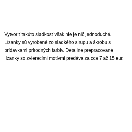
Vytvoriť takúto sladkosť však nie je nič jednoduché.
Lízanky sú vyrobené zo sladkého sirupu a škrobu s
prídavkami prírodných farbív. Detailne prepracované
lízanky so zvieracími motívmi predáva za cca 7 až 15 eur.