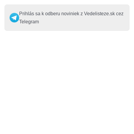
Prihlás sa k odberu noviniek z Vedelisteze.sk cez
Telegram