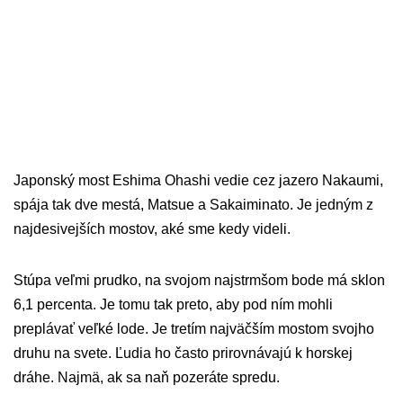
Japonský most Eshima Ohashi vedie cez jazero Nakaumi,
spája tak dve mestá, Matsue a Sakaiminato. Je jedným z
najdesivejších mostov, aké sme kedy videli.
Stúpa veľmi prudko, na svojom najstrmšom bode má sklon
6,1 percenta. Je tomu tak preto, aby pod ním mohli
preplávať veľké lode. Je tretím najväčším mostom svojho
druhu na svete. Ľudia ho často prirovnávajú k horskej
dráhe. Najmä, ak sa naň pozeráte spredu.