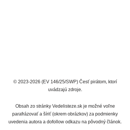
© 2023-2026 (EV 146/25/SWP) Česť pirátom, ktorí
uvádzajú zdroje.
Obsah zo stránky Vedelisteze.sk je možné voľne
parafrázovať a šíriť (okrem obrázkov) za podmienky
uvedenia autora a dofollow odkazu na pôvodný článok.