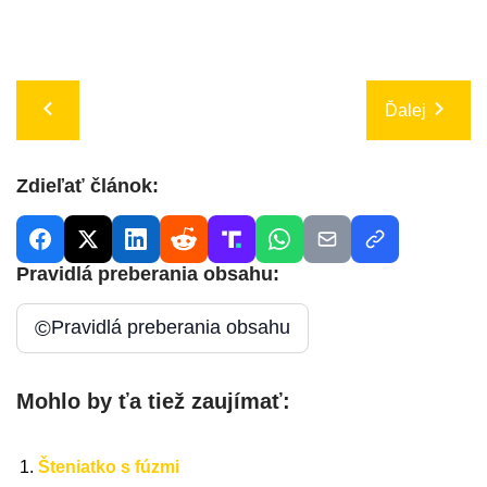
Ďalej
Zdieľať článok:
Pravidlá preberania obsahu:
©
Pravidlá preberania obsahu
Mohlo by ťa tiež zaujímať:
Šteniatko s fúzmi