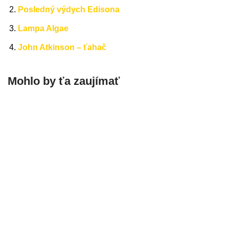
Posledný výdych Edisona
Lampa Algae
John Atkinson – ťahač
Mohlo by ťa zaujímať