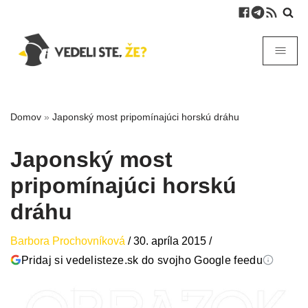
Domov
»
Japonský most pripomínajúci horskú dráhu
Japonský most
pripomínajúci horskú
dráhu
Barbora Prochovníková
/
30. apríla 2015
/
Pridaj si vedelisteze.sk do svojho Google feedu